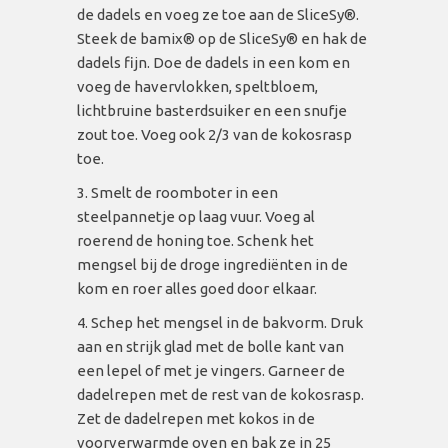
de dadels en voeg ze toe aan de SliceSy®.
Steek de bamix® op de SliceSy® en hak de
dadels fijn. Doe de dadels in een kom en
voeg de havervlokken, speltbloem,
lichtbruine basterdsuiker en een snufje
zout toe. Voeg ook 2/3 van de kokosrasp
toe.
Smelt de roomboter in een
steelpannetje op laag vuur. Voeg al
roerend de honing toe. Schenk het
mengsel bij de droge ingrediënten in de
kom en roer alles goed door elkaar.
Schep het mengsel in de bakvorm. Druk
aan en strijk glad met de bolle kant van
een lepel of met je vingers. Garneer de
dadelrepen met de rest van de kokosrasp.
Zet de dadelrepen met kokos in de
voorverwarmde oven en bak ze in 25