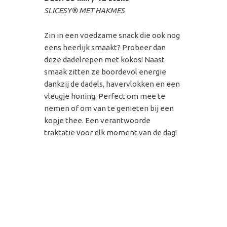
SLICESY® MET HAKMES
Zin in een voedzame snack die ook nog
eens heerlijk smaakt? Probeer dan
deze dadelrepen met kokos! Naast
smaak zitten ze boordevol energie
dankzij de dadels, havervlokken en een
vleugje honing. Perfect om mee te
nemen of om van te genieten bij een
kopje thee. Een verantwoorde
traktatie voor elk moment van de dag!