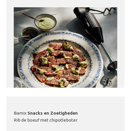
Bamix
Snacks en Zoetigheden
LEES MEER
Rib de boeuf met chipotleboter