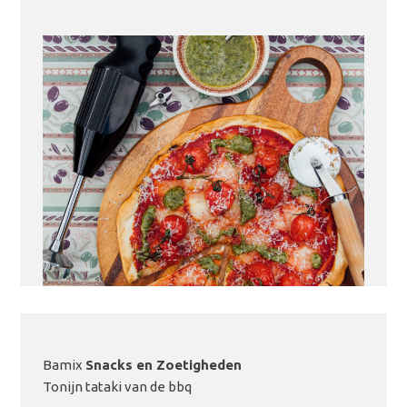
Bamix
Snacks en Zoetigheden
LEES MEER
Tonijn tataki van de bbq