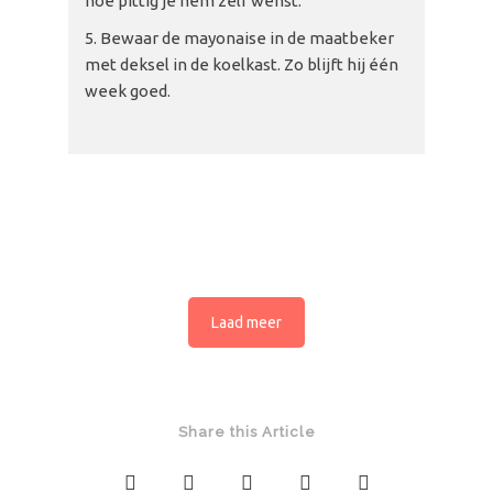
hoe pittig je hem zelf wenst.
Bewaar de mayonaise in de maatbeker
met deksel in de koelkast. Zo blijft hij één
week goed.
Laad meer
Share this Article