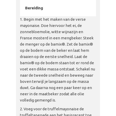
Bereiding
Begin met het maken van de verse
mayonaise. Doe hiervoor het ei, de
zonnebloemolie, witte wijnazijn en
Franse mosterd in een mengbeker. Steek
de menger op de bamix®. Zet de bamix®
op de bodem van de beker en laat hem
draaien op de eerste snelheid. Laat de
bamix® op de bodem staan tot er rond de
voet een dikke massa ontstaat. Schakel nu
naar de tweede snelheid en beweeg naar
boven terwijl je langzaam op de massa
duwt. Ga daarna nog een paar keer op en
neer in de maatbeker zodat alle olie
volledig gemengd is.
Voeg voor de truffelmayonaise de
truffeltapenade aan het basisrecept toe.