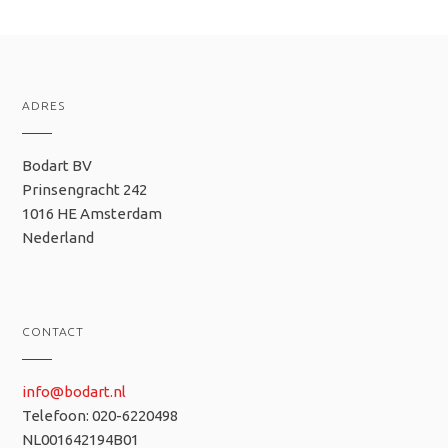
ADRES
Bodart BV
Prinsengracht 242
1016 HE Amsterdam
Nederland
CONTACT
info@bodart.nl
Telefoon: 020-6220498
NL001642194B01