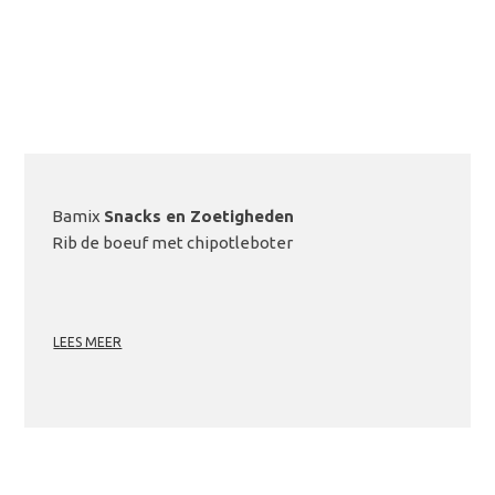
Bamix
Snacks en Zoetigheden
Rib de boeuf met chipotleboter
LEES MEER