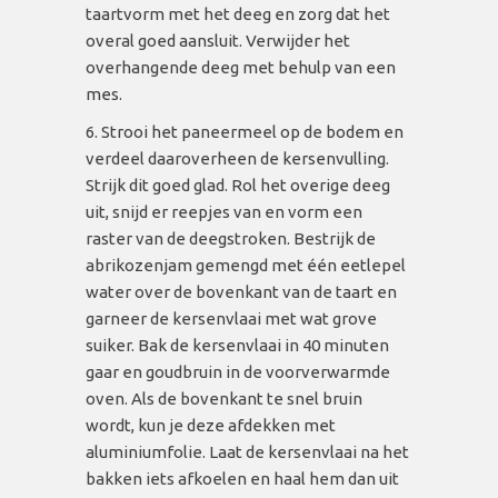
taartvorm met het deeg en zorg dat het
overal goed aansluit. Verwijder het
overhangende deeg met behulp van een
mes.
Strooi het paneermeel op de bodem en
verdeel daaroverheen de kersenvulling.
Strijk dit goed glad. Rol het overige deeg
uit, snijd er reepjes van en vorm een
raster van de deegstroken. Bestrijk de
abrikozenjam gemengd met één eetlepel
water over de bovenkant van de taart en
garneer de kersenvlaai met wat grove
suiker. Bak de kersenvlaai in 40 minuten
gaar en goudbruin in de voorverwarmde
oven. Als de bovenkant te snel bruin
wordt, kun je deze afdekken met
aluminiumfolie. Laat de kersenvlaai na het
bakken iets afkoelen en haal hem dan uit