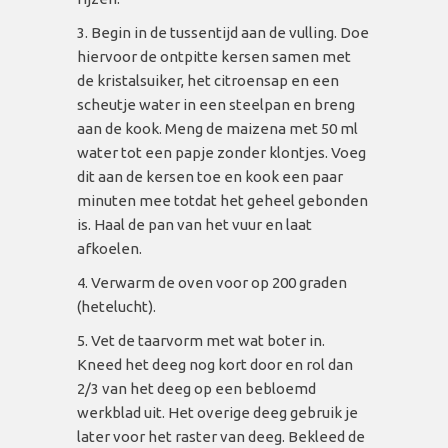
Begin in de tussentijd aan de vulling. Doe
hiervoor de ontpitte kersen samen met
de kristalsuiker, het citroensap en een
scheutje water in een steelpan en breng
aan de kook. Meng de maizena met 50 ml
water tot een papje zonder klontjes. Voeg
dit aan de kersen toe en kook een paar
minuten mee totdat het geheel gebonden
is. Haal de pan van het vuur en laat
afkoelen.
Verwarm de oven voor op 200 graden
(hetelucht).
Vet de taarvorm met wat boter in.
Kneed het deeg nog kort door en rol dan
2/3 van het deeg op een bebloemd
werkblad uit. Het overige deeg gebruik je
later voor het raster van deeg. Bekleed de