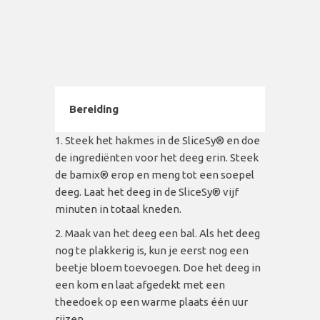
Bereiding
Steek het hakmes in de SliceSy
® en doe
de ingrediënten voor het deeg erin. Steek
de bamix® erop en meng tot een soepel
deeg. Laat het deeg in de SliceSy® vijf
minuten in totaal kneden.
Maak van het deeg een bal. Als het deeg
nog te plakkerig is, kun je eerst nog een
beetje bloem toevoegen. Doe het deeg in
een kom en laat afgedekt met een
theedoek op een warme plaats één uur
rijzen.