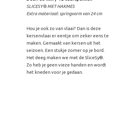
SLICESY® MET HAKMES
Extra materiaal: springvorm van 24 cm
Hou je ook zo van vlaai? Dan is deze
kersenvlaai er eentje om zeker eens te
maken. Gemaakt van kersen uit het
seizoen. Een stukje zomer op je bord.
Het deeg maken we met de
SliceSy®.
Zo heb je geen vieze handen en wordt
het kneden voor je gedaan.