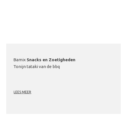
Bamix
Snacks en Zoetigheden
Tonijn tataki van de bbq
LEES MEER