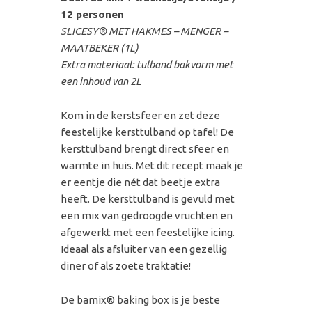
12 personen
SLICESY® MET HAKMES – MENGER –
MAATBEKER (1L)
Extra materiaal: tulband bakvorm met
een inhoud van 2L
Kom in de kerstsfeer en zet deze
feestelijke kersttulband op tafel! De
kersttulband brengt direct sfeer en
warmte in huis. Met dit recept maak je
er eentje die nét dat beetje extra
heeft. De kersttulband is gevuld met
een mix van gedroogde vruchten en
afgewerkt met een feestelijke icing.
Ideaal als afsluiter van een gezellig
diner of als zoete traktatie!
De bamix® baking box is je beste