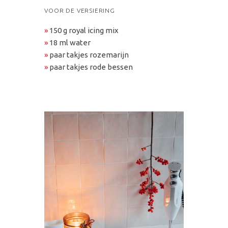
VOOR DE VERSIERING
»
150 g royal icing mix
»
18 ml water
»
paar takjes rozemarijn
»
paar takjes rode bessen