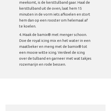
meekomt, is de kersttulband gaar. Haal de
kersttulband uit de oven, laat hem 15
minuten in de vorm iets afkoelen en stort
hem dan op een rooster om helemaal af
te koelen.
Maak de bamix
® met menger schoon.
Doe de royal icing mix en het water in een
maatbeker en meng met de bamix® tot
een mooie witte icing. Verdeel de icing
over de tulband en garneer met wat takjes
rozemarijn en rode bessen.