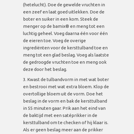
(hetelucht). Doe de gewelde vruchten in
een zeef en laat goed uitlekken. Doe de
boter en suiker in een kom. Steek de
menger op de bamix
® en meng tot een
luchtig geheel. Voeg daarna één voor één
de eieren toe. Voeg de overige
ingrediënten voor de kersttulband toe en
meng tot een glad beslag. Voeg als laatste
de gedroogde vruchten toe en meng ook
deze door het beslag.
Kwast de tulbandvorm in met wat boter
en bestrooi met wat extra bloem. Klop de
overtollige bloem uit de vorm. Doe het
beslag in de vorm en bak de kersttulband
in 55 minuten gaar. Prik aan het eind van
de baktijd met een satéprikker in de
kersttulband om te checken of hij klaar is.
Als er geen beslag meer aan de prikker