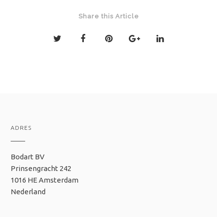
Share this Article
ADRES
Bodart BV
Prinsengracht 242
1016 HE Amsterdam
Nederland