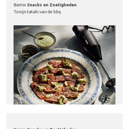
Bamix
Snacks en Zoetigheden
LEES MEER
Tonijn tataki van de bbq