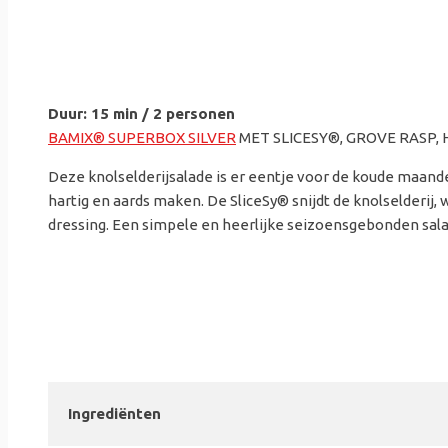
Duur: 15 min / 2 personen
BAMIX® SUPERBOX SILVER
MET SLICESY®, GROVE RASP,
Deze knolselderijsalade is er eentje voor de koude maande
hartig en aards maken. De SliceSy® snijdt de knolselderi
dressing. Een simpele en heerlijke seizoensgebonden sala
Ingrediënten