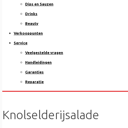
Dips en Sauzen
Drinks
Beauty
Verkooppunten
Service
Veelgestelde vragen
Handleidingen
Garanties
Reparatie
Knolselderijsalade