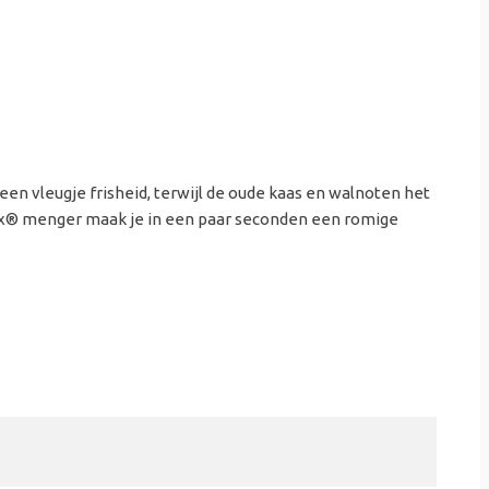
en vleugje frisheid, terwijl de oude kaas en walnoten het
amix® menger maak je in een paar seconden een romige