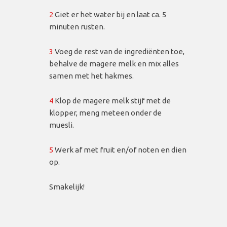
2
Giet er het water bij en laat ca. 5
minuten rusten.
3
Voeg de rest van de ingrediënten toe,
behalve de magere melk en mix alles
samen met het hakmes.
4
Klop de magere melk stijf met de
klopper, meng meteen onder de
muesli.
5
Werk af met fruit en/of noten en dien
op.
Smakelijk!