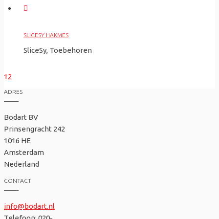
SLICESY HAKMES
SliceSy, Toebehoren
1
2
ADRES
Bodart BV
Prinsengracht 242
1016 HE
Amsterdam
Nederland
CONTACT
info@bodart.nl
Telefoon: 020-