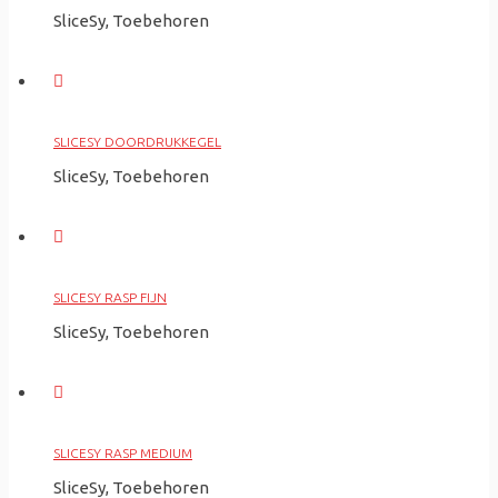
SliceSy, Toebehoren
SLICESY DOORDRUKKEGEL
SliceSy, Toebehoren
SLICESY RASP FIJN
SliceSy, Toebehoren
SLICESY RASP MEDIUM
SliceSy, Toebehoren