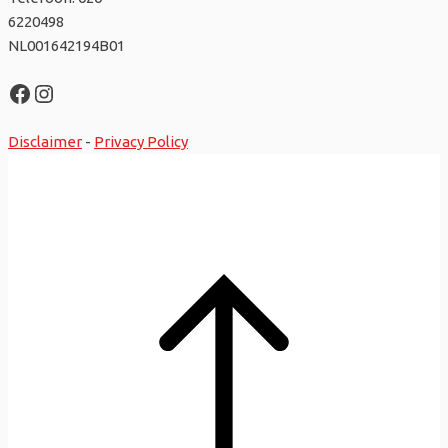
6220498
NL001642194B01
Facebook
Instagram
Disclaimer
-
Privacy Policy