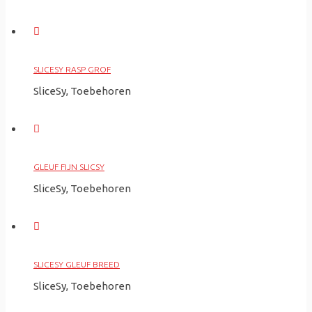
SLICESY RASP GROF
SliceSy, Toebehoren
GLEUF FIJN SLICSY
SliceSy, Toebehoren
SLICESY GLEUF BREED
SliceSy, Toebehoren