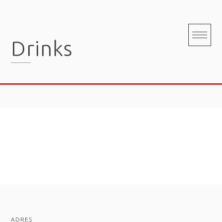
Skip
to
content
Drinks
ADRES