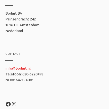
Bodart BV
Prinsengracht 242
1016 HE Amsterdam
Nederland
CONTACT
info@bodart.nl
Telefoon: 020-6220498
NL001642194B01
Facebook
Instagram