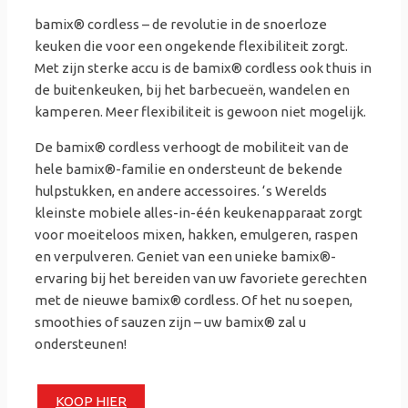
bamix® cordless – de revolutie in de snoerloze
keuken die voor een ongekende flexibiliteit zorgt.
Met zijn sterke accu is de bamix® cordless ook thuis in
de buitenkeuken, bij het barbecueën, wandelen en
kamperen. Meer flexibiliteit is gewoon niet mogelijk.
De bamix® cordless verhoogt de mobiliteit van de
hele bamix®-familie en ondersteunt de bekende
hulpstukken, en andere accessoires. ‘s Werelds
kleinste mobiele alles-in-één keukenapparaat zorgt
voor moeiteloos mixen, hakken, emulgeren, raspen
en verpulveren. Geniet van een unieke bamix®-
ervaring bij het bereiden van uw favoriete gerechten
met de nieuwe bamix® cordless. Of het nu soepen,
smoothies of sauzen zijn – uw bamix® zal u
ondersteunen!
KOOP HIER