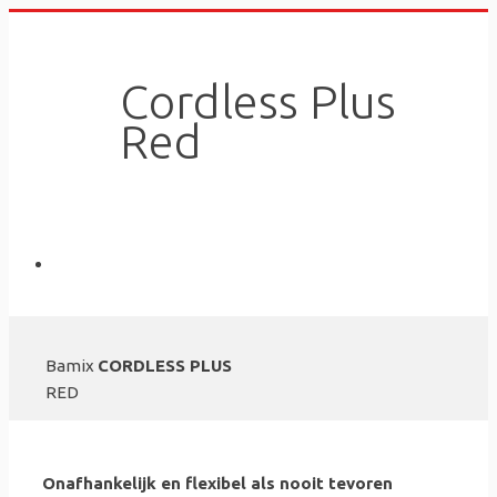
Skip
to
content
Cordless Plus
Red
Bamix
CORDLESS PLUS
RED
Onafhankelijk en flexibel als nooit tevoren