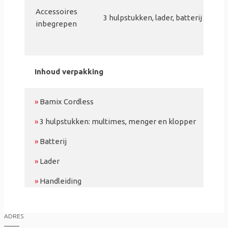
Accessoires
3 hulpstukken, lader, batterij
inbegrepen
Inhoud verpakking
»
Bamix Cordless
»
3 hulpstukken: multimes, menger en klopper
»
Batterij
»
Lader
»
Handleiding
ADRES