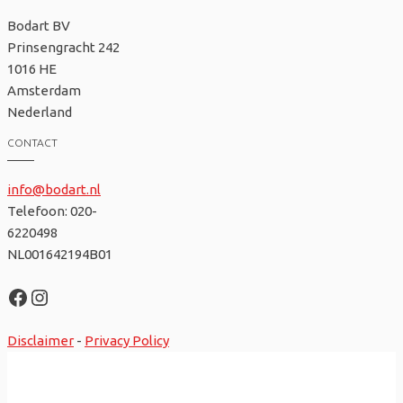
Bodart BV
Prinsengracht 242
1016 HE
Amsterdam
Nederland
CONTACT
info@bodart.nl
Telefoon: 020-
6220498
NL001642194B01
Facebook
Instagram
Disclaimer
-
Privacy Policy