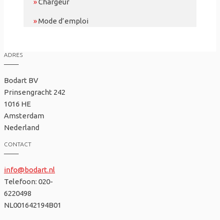
»
Chargeur
»
Mode d’emploi
ADRES
Bodart BV
Prinsengracht 242
1016 HE
Amsterdam
Nederland
CONTACT
info@bodart.nl
Telefoon: 020-
6220498
NL001642194B01