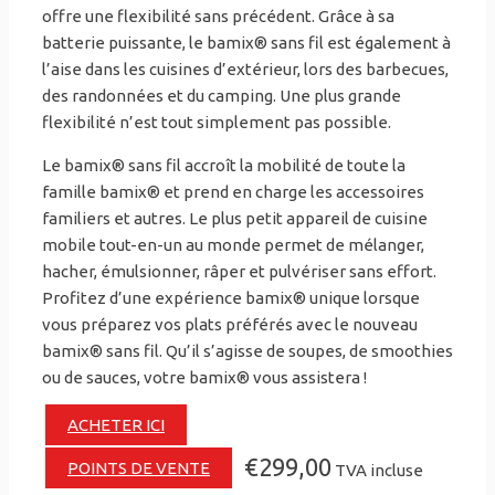
offre une flexibilité sans précédent. Grâce à sa
batterie puissante, le bamix® sans fil est également à
l’aise dans les cuisines d’extérieur, lors des barbecues,
des randonnées et du camping. Une plus grande
flexibilité n’est tout simplement pas possible.
Le bamix® sans fil accroît la mobilité de toute la
famille bamix® et prend en charge les accessoires
familiers et autres. Le plus petit appareil de cuisine
mobile tout-en-un au monde permet de mélanger,
hacher, émulsionner, râper et pulvériser sans effort.
Profitez d’une expérience bamix® unique lorsque
vous préparez vos plats préférés avec le nouveau
bamix® sans fil. Qu’il s’agisse de soupes, de smoothies
ou de sauces, votre bamix® vous assistera !
ACHETER ICI
€299,00
POINTS DE VENTE
TVA incluse