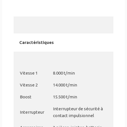
Caractéristiques
Vitesse 1
8.000 t/min
Vitesse 2
14.000 t/min
Boost
15.500 t/min
Interrupteur de sécurité à
Interrupteur
contact impulsionnel