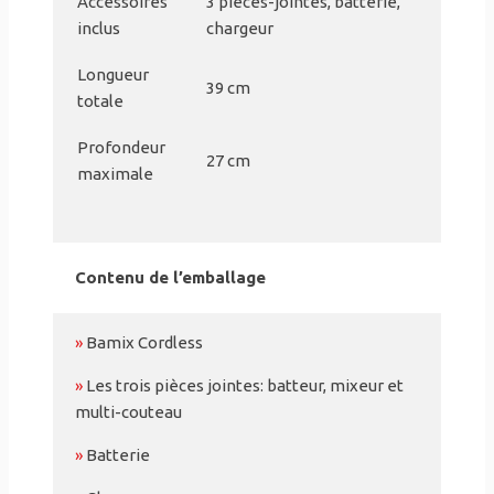
Accessoires
3 pièces-jointes, batterie,
inclus
chargeur
Longueur
39 cm
totale
Profondeur
27 cm
maximale
Contenu de l’emballage
»
Bamix Cordless
»
Les trois pièces jointes: batteur, mixeur et
multi-couteau
»
Batterie