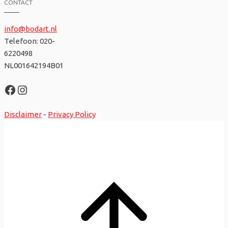
CONTACT
info@bodart.nl
Telefoon: 020-
6220498
NL001642194B01
Facebook
Instagram
Disclaimer
-
Privacy Policy