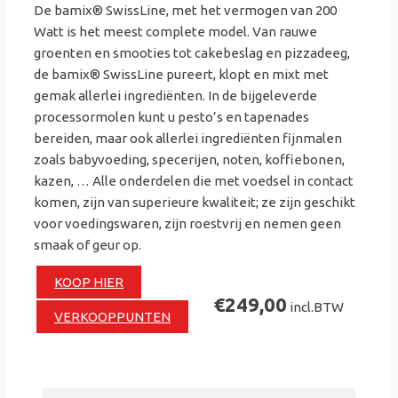
De bamix® SwissLine, met het vermogen van 200
Watt is het meest complete model. Van rauwe
groenten en smooties tot cakebeslag en pizzadeeg,
de bamix® SwissLine pureert, klopt en mixt met
gemak allerlei ingrediënten. In de bijgeleverde
processormolen kunt u pesto’s en tapenades
bereiden, maar ook allerlei ingrediënten fijnmalen
zoals babyvoeding, specerijen, noten, koffiebonen,
kazen, … Alle onderdelen die met voedsel in contact
komen, zijn van superieure kwaliteit; ze zijn geschikt
voor voedingswaren, zijn roestvrij en nemen geen
smaak of geur op.
KOOP HIER
€249,00
incl.BTW
VERKOOPPUNTEN