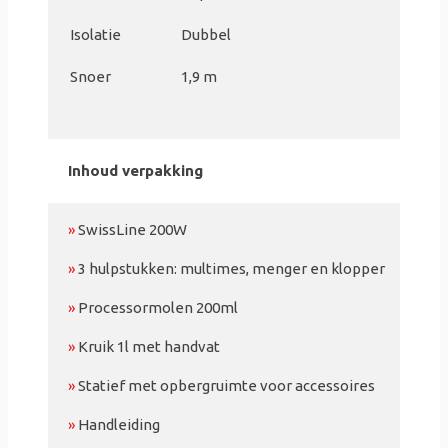
Isolatie
Dubbel
Snoer
1,9 m
Inhoud verpakking
»
SwissLine 200W
»
3 hulpstukken: multimes, menger en klopper
»
Processormolen 200ml
»
Kruik 1l met handvat
»
Statief met opbergruimte voor accessoires
»
Handleiding