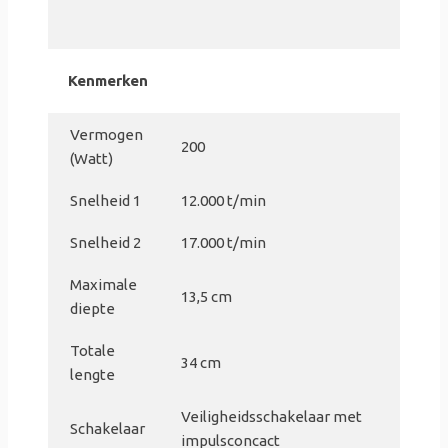
Kenmerken
Vermogen
200
(Watt)
Snelheid 1
12.000 t/min
Snelheid 2
17.000 t/min
Maximale
13,5 cm
diepte
Totale
34 cm
lengte
Veiligheidsschakelaar met
Schakelaar
impulsconcact