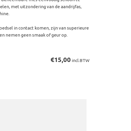
len, met uitzondering van de aandrijfas,
hine.
oedsel in contact komen, zijn van superieure
ij en nemen geen smaak of geur op.
€15,00
incl.BTW