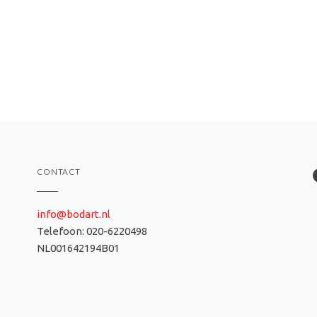
CONTACT
info@bodart.nl
Telefoon: 020-6220498
NL001642194B01