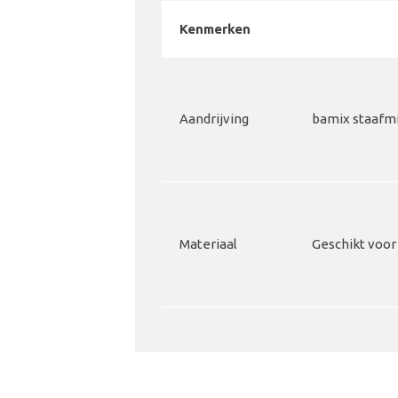
Kenmerken
Aandrijving
bamix staafm
Materiaal
Geschikt voo