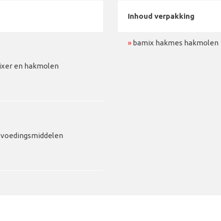
Inhoud verpakking
»
bamix hakmes hakmolen
ixer en hakmolen
r voedingsmiddelen