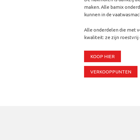
maken. Alle bamix onderde
kunnen in de vaatwasmac
Alle onderdelen die met v
kwaliteit: ze zijn roestvr
KOOP HIER
VERKOOPPUNTEN