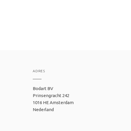
ADRES
Bodart BV
Prinsengracht 242
1016 HE Amsterdam
Nederland