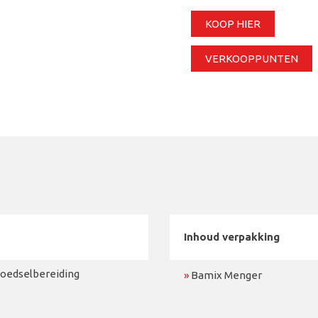
KOOP HIER
VERKOOPPUNTEN
Inhoud verpakking
voedselbereiding
»
Bamix Menger