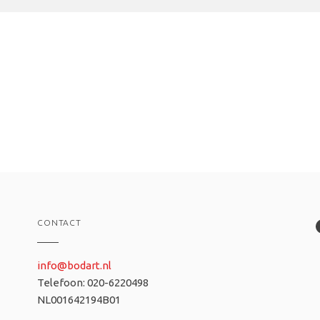
CONTACT
info@bodart.nl
Telefoon: 020-6220498
NL001642194B01