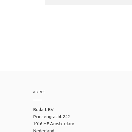
ADRES
Bodart BV
Prinsengracht 242
1016 HE Amsterdam
Nederland