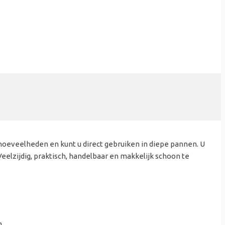
 hoeveelheden en kunt u direct gebruiken in diepe pannen. U
eelzijdig, praktisch, handelbaar en makkelijk schoon te
m, …