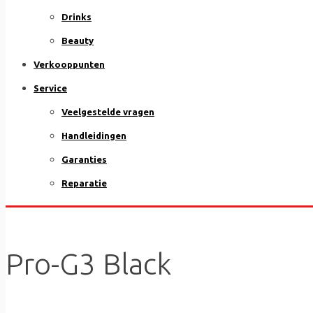
Drinks
Beauty
Verkooppunten
Service
Veelgestelde vragen
Handleidingen
Garanties
Reparatie
Pro-G3 Black