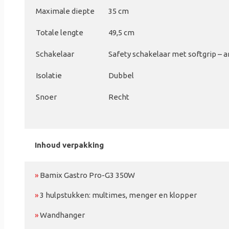
Maximale diepte
35 cm
Totale lengte
49,5 cm
Schakelaar
Safety schakelaar met softgrip – an
Isolatie
Dubbel
Snoer
Recht
Inhoud verpakking
»
Bamix Gastro Pro-G3 350W
»
3 hulpstukken: multimes, menger en klopper
»
Wandhanger