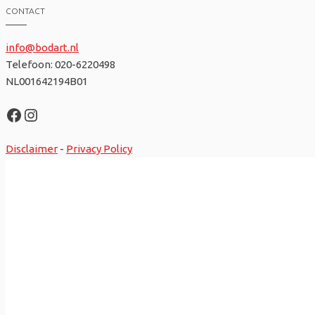
CONTACT
info@bodart.nl
Telefoon: 020-6220498
NL001642194B01
Facebook
Instagram
Disclaimer
-
Privacy Policy