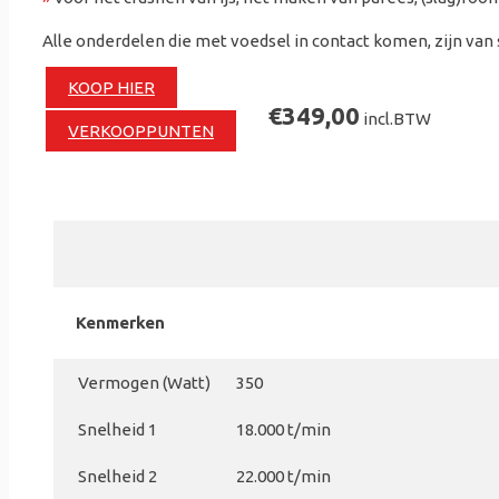
Alle onderdelen die met voedsel in contact komen, zijn van 
KOOP HIER
€349,00
incl.BTW
VERKOOPPUNTEN
Kenmerken
Vermogen (Watt)
350
Snelheid 1
18.000 t/min
Snelheid 2
22.000 t/min