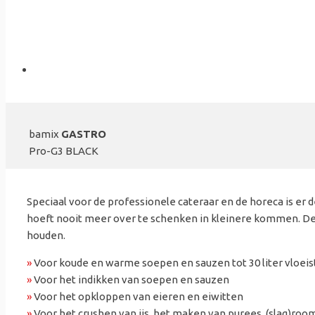
bamix
GASTRO
Pro-G3 BLACK
Speciaal voor de professionele cateraar en de horeca is er 
hoeft nooit meer over te schenken in kleinere kommen. De ba
houden.
»
Voor koude en warme soepen en sauzen tot 30 liter vloeis
»
Voor het indikken van soepen en sauzen
»
Voor het opkloppen van eieren en eiwitten
»
Voor het crushen van ijs, het maken van purees, (slag)roo