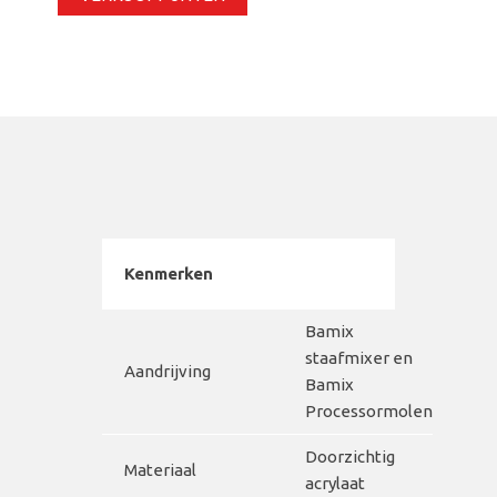
Kenmerken
Bamix
staafmixer en
Aandrijving
Bamix
Processormolen
Doorzichtig
Materiaal
acrylaat