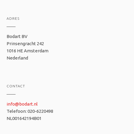
ADRES
Bodart BV
Prinsengracht 242
1016 HE Amsterdam
Nederland
CONTACT
info@bodart.nl
Telefoon: 020-6220498
NL001642194B01