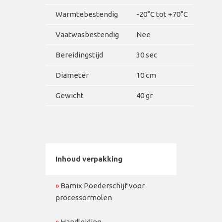
Warmtebestendig
-20°C tot +70°C
Vaatwasbestendig
Nee
Bereidingstijd
30 sec
Diameter
10 cm
Gewicht
40 gr
Inhoud verpakking
»
Bamix Poederschijf voor
processormolen
»
Handleiding