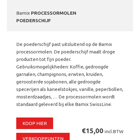
Bamix
PROCESSORMOLEN
POEDERSCHIJF
De poederschijf past uitsluitend op de Bamix
processormolen. De poederschijf maalt droge
producten tot fijn poeder.
Gebruiksmogelijkheden: Koffie, gedroogde
garnalen, champignons, erwten, kruiden,
geroosterde sojabonen, alle gedroogde
specerijen als kaneelstokjes, vanille, peperbollen,
mosterdzaadjes, … De processormolen wordt
standaard geleverd bij elke Bamix SwissLine.
KOOP HIER
€15,00
incl.BTW
VERKOOPPUNTEN