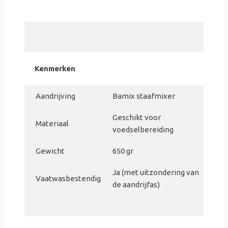
Kenmerken
Aandrijving
Bamix staafmixer
Geschikt voor
Materiaal
voedselbereiding
Gewicht
650 gr
Ja (met uitzondering van
Vaatwasbestendig
de aandrijfas)