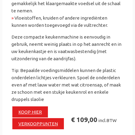
gemakkelijk het klaargemaakte voedsel uit de schaal
te nemen.
»
Vloeistoffen, kruiden of andere ingrediënten
kunnen worden toegevoegd via de vultrechter.
Deze compacte keukenmachine is eenvoudig in
gebruik, neemt weinig plaats in op het aanrecht en in
uw keukenkastje en is vaatwasbestendig (met
uitzondering van de aandrijfas).
Tip: Bepaalde voedingsmiddelen kunnen de plastic
onderdelen lichtjes verkleuren. Spoel de onderdelen
even af met lauw water met wat citroensap, of maak
ze schoon met een stukje keukenrol en enkele
druppels slaolie
KOOP HIER
€ 109,00
incl.BTW
VERKOOPPUNTEN