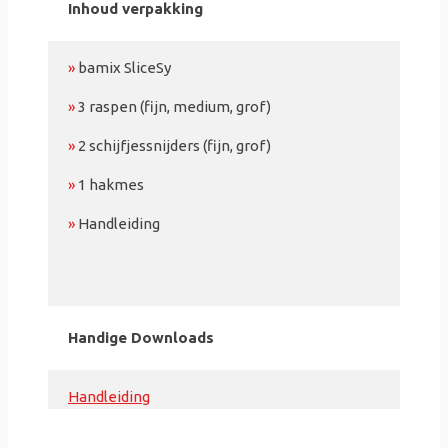
Inhoud verpakking
»
bamix SliceSy
»
3 raspen (fijn, medium, grof)
»
2 schijfjessnijders (fijn, grof)
»
1 hakmes
»
Handleiding
Handige Downloads
Handleiding