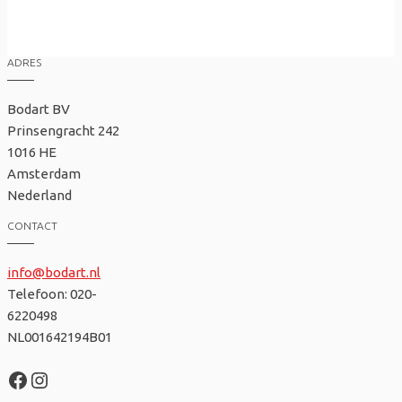
ADRES
Bodart BV
Prinsengracht 242
1016 HE
Amsterdam
Nederland
CONTACT
info@bodart.nl
Telefoon: 020-
6220498
NL001642194B01
Facebook
Instagram