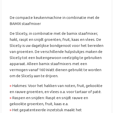
De compacte keukenmachine in combinatie met de
BAMIX staafmixer
De SliceSy, in combinatie met de bamix staafmixer,
hakt, raspt en snijdt groenten, fruit, kaas en vlees. De
SliceSy is uw dagelijkse bondgenoot voor het bereiden
van groenten. De verschillende hulpstukjes maken de
SliceSy tot een buitengewoon veelzijdig te gebruiken
apparaat. Alleen bamix staafmixers met een
vermogen vanaf 160 Watt dienen gebruikt te worden
om de SliceSy aan te drijven.
»
Hakmes: Voor het hakken van noten, fruit, gekookte
en rauwe groenten, en vlees o.a. voor tartaar of paté.
»
Raspen en snijden: Raspt en snijdt rauwe en
gekookte groenten, fruit, kaas e.a.
»
Het gepatenteerde inzetstuk maakt het