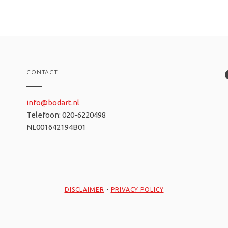
CONTACT
info@bodart.nl
Telefoon: 020-6220498
NL001642194B01
DISCLAIMER
-
PRIVACY POLICY