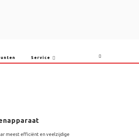
punten
Service
kenapparaat
ar meest efficiënt en veelzijdige