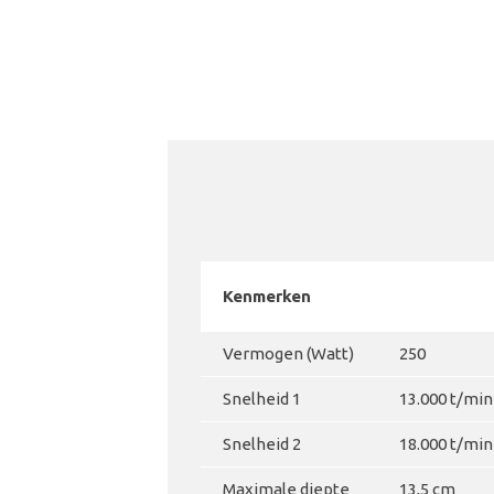
Kenmerken
Vermogen (Watt)
250
Snelheid 1
13.000 t/min
Snelheid 2
18.000 t/min
Maximale diepte
13,5 cm