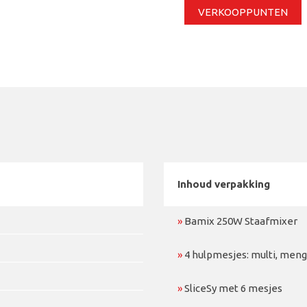
VERKOOPPUNTEN
Inhoud verpakking
»
Bamix 250W Staafmixer
»
4 hulpmesjes: multi, meng
»
SliceSy met 6 mesjes