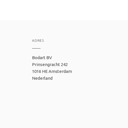
ADRES
Bodart BV
Prinsengracht 242
1016 HE Amsterdam
Nederland