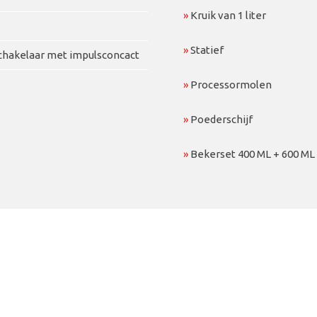
»
Kruik van 1 liter
»
Statief
schakelaar met impulsconcact
»
Processormolen
»
Poederschijf
»
Bekerset 400 ML + 600 ML