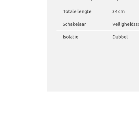
Totale lengte
34 cm
Schakelaar
Veiligheids
Isolatie
Dubbel