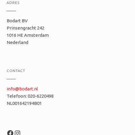
ADRES
Bodart BV
Prinsengracht 242
1016 HE Amsterdam
Nederland
CONTACT
info@bodart.nl
Telefoon: 020-6220498
NL001642194B01
Facebook
Instagram