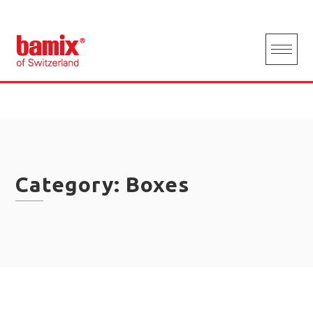
Skip
to
content
Category:
Boxes