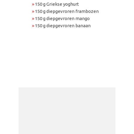
»
150 g Griekse yoghurt
»
150 g diepgevroren frambozen
»
150 g diepgevroren mango
»
150 g diepgevroren banaan