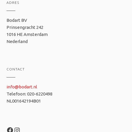
ADRES
Bodart BV
Prinsengracht 242
1016 HE Amsterdam
Nederland
CONTACT
info@bodart.nl
Telefoon: 020-6220498
NL001642194B01
Facebook
Instagram