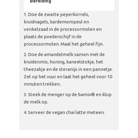
Bereiding
Doe de zwarte peperkorrels,
kruidnagels, kardemompeul en
venkelzaad in de processormolen en
plaats de poederschijf in de
processormolen. Maal het geheel fijn.
Doe de amandelmelk samen met de
kruidenmix, honing, kaneelstokje, het
theezakje en de steranijs in een pannetje.
Zet op het vuur en laat het geheel voor 10
minuten trekken.
Steek de menger op de bamix® en klop
de melk op.
Serveer de vegan chai latte meteen.