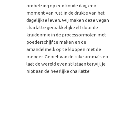
omhelzing op een koude dag, een
moment van rust in de drukte van het
dagelijkse leven. Wij maken deze vegan
chai latte gemakkelijk zelf door de
kruidenmix in de processormolen met
poederschijf te maken en de
amandelmelk op te kloppen met de
menger. Geniet van de rijke aroma’s en
laat de wereld even stilstaan terwijl je
nipt aan de heerlijke chai latte!