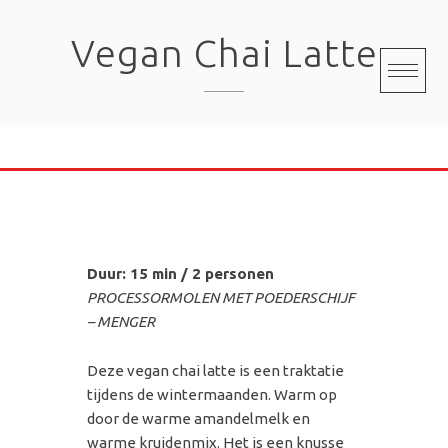
Skip
to
Vegan Chai Latte
content
Duur: 15 min / 2 personen
PROCESSORMOLEN MET POEDERSCHIJF
– MENGER
Deze vegan chai latte is een traktatie
tijdens de wintermaanden. Warm op
door de warme amandelmelk en
warme kruidenmix. Het is een knusse