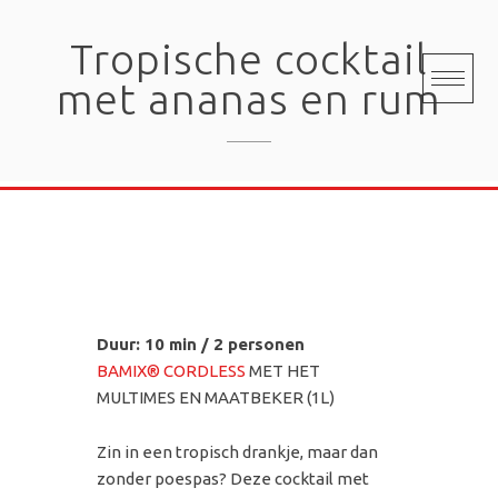
Skip
to
Tropische cocktail
content
met ananas en rum
Duur: 10 min / 2 personen
BAMIX® CORDLESS
MET HET
MULTIMES EN MAATBEKER (1L)
Zin in een tropisch drankje, maar dan
zonder poespas? Deze cocktail met