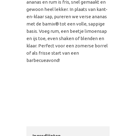
ananas en rum is fris, snel gemaakt en
gewoon heel lekker. In plaats van kant-
en-klaar sap, pureren we verse ananas
met de bamix® tot een volle, sappige
basis. Voeg rum, een beetje limoensap
en ijs toe, even shaken of blenden en
klaar. Perfect voor een zomerse borrel
of als frisse start van een
barbecueavond!
Ingrediënten