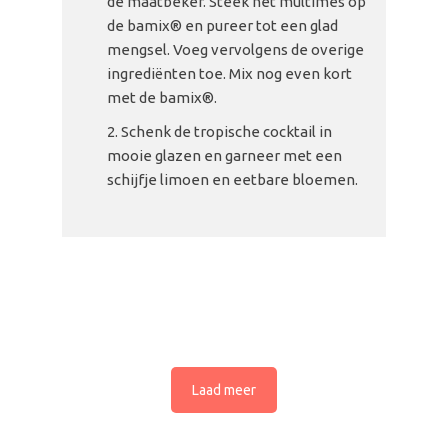
de maatbeker. Steek het multimes op
de bamix® en pureer tot een glad
mengsel. Voeg vervolgens de overige
ingrediënten toe. Mix nog even kort
met de bamix®.
Schenk de tropische cocktail in
mooie glazen en garneer met een
schijfje limoen en eetbare bloemen.
Laad meer