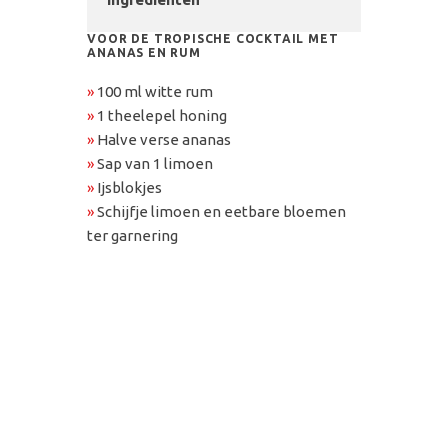
VOOR DE TROPISCHE COCKTAIL MET
ANANAS EN RUM
»
100 ml witte rum
»
1 theelepel honing
»
Halve verse ananas
»
Sap van 1 limoen
»
Ijsblokjes
»
Schijfje limoen en eetbare bloemen
ter garnering