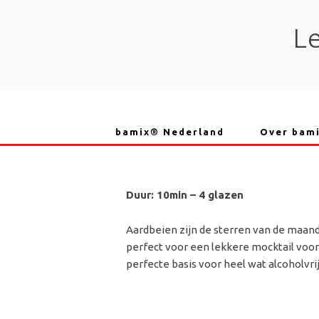
Skip
to
L
content
bamix® Nederland
Over bam
Duur: 10min – 4 glazen
Aardbeien zijn de sterren van de maand 
perfect voor een lekkere mocktail voor 
perfecte basis voor heel wat alcoholvrij