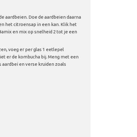
 de aardbeien. Doe de aardbeien daarna
n het citroensap in een kan. Klik het
amix en mix op snelheid 2 tot je een
zen, voeg er per glas 1 eetlepel
iet er de kombucha bij. Meng met een
s aardbei en verse kruiden zoals