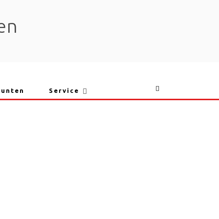
en
punten
Service