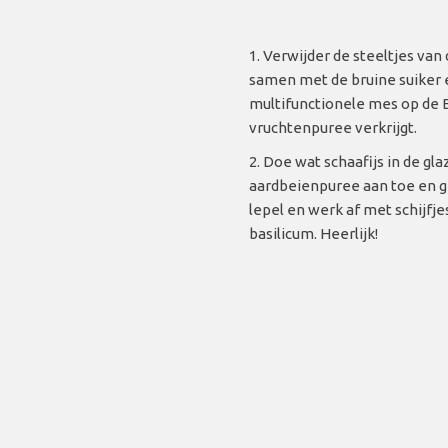
Verwijder de steeltjes van
samen met de bruine suiker e
multifunctionele mes op de B
vruchtenpuree verkrijgt.
Doe wat schaafijs in de gla
aardbeienpuree aan toe en g
lepel en werk af met schijfje
basilicum. Heerlijk!