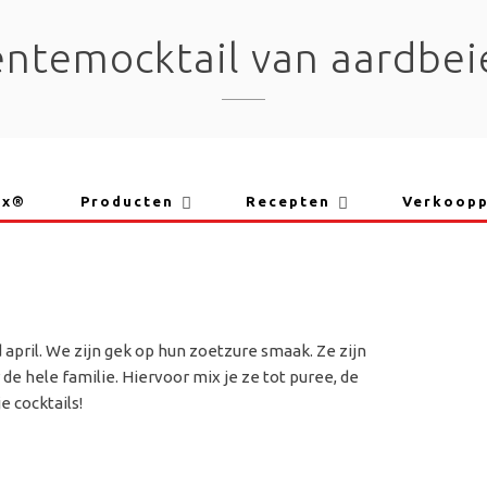
entemocktail van aardbei
ix®
Producten
Recepten
Verkoop
april. We zijn gek op hun zoetzure smaak. Ze zijn
de hele familie. Hiervoor mix je ze tot puree, de
e cocktails!