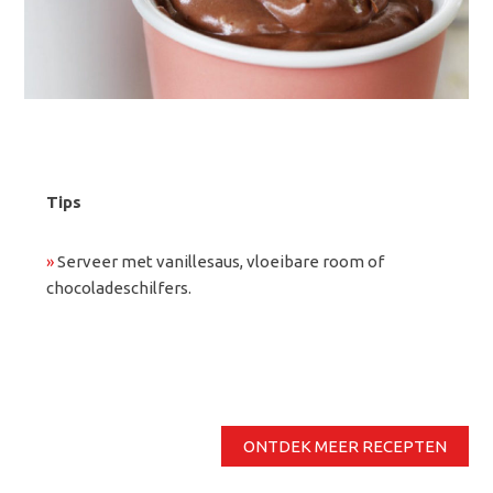
Tips
»
Serveer met vanillesaus, vloeibare room of
chocoladeschilfers.
ONTDEK MEER RECEPTEN