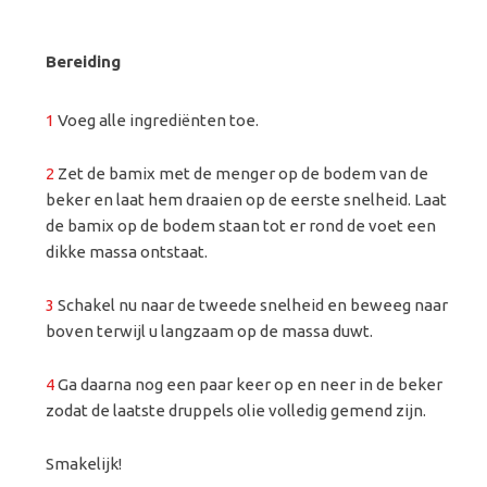
Bereiding
1
Voeg alle ingrediënten toe.
2
Zet de bamix met de menger op de bodem van de
beker en laat hem draaien op de eerste snelheid. Laat
de bamix op de bodem staan tot er rond de voet een
dikke massa ontstaat.
3
Schakel nu naar de tweede snelheid en beweeg naar
boven terwijl u langzaam op de massa duwt.
4
Ga daarna nog een paar keer op en neer in de beker
zodat de laatste druppels olie volledig gemend zijn.
Smakelijk!