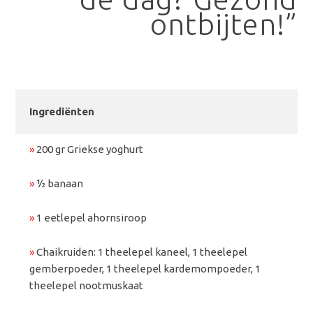
ontbijten!”
Ingrediënten
»
200 gr Griekse yoghurt
»
½ banaan
»
1 eetlepel ahornsiroop
»
Chaikruiden: 1 theelepel kaneel, 1 theelepel
gemberpoeder, 1 theelepel kardemompoeder, 1
theelepel nootmuskaat