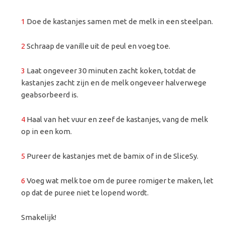
1
Doe de kastanjes samen met de melk in een steelpan.
2
Schraap de vanille uit de peul en voeg toe.
3
Laat ongeveer 30 minuten zacht koken, totdat de
kastanjes zacht zijn en de melk ongeveer halverwege
geabsorbeerd is.
4
Haal van het vuur en zeef de kastanjes, vang de melk
op in een kom.
5
Pureer de kastanjes met de bamix of in de SliceSy.
6
Voeg wat melk toe om de puree romiger te maken, let
op dat de puree niet te lopend wordt.
Smakelijk!