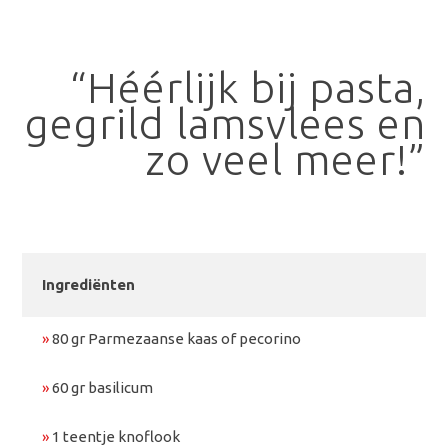
“Héérlijk bij pasta,
gegrild lamsvlees en
zo veel meer!”
Ingrediënten
»
80 gr Parmezaanse kaas of pecorino
»
60 gr basilicum
»
1 teentje knoflook