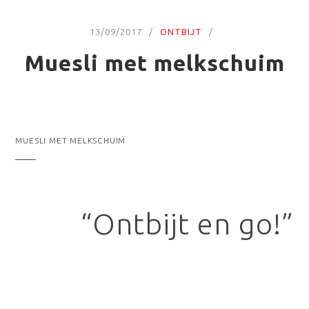
13/09/2017
ONTBIJT
Muesli met melkschuim
MUESLI MET MELKSCHUIM
“Ontbijt en go!”