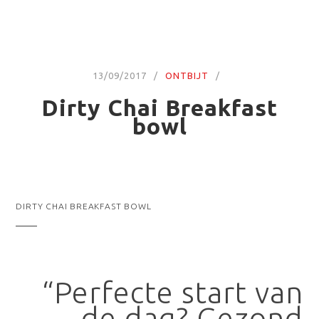
13/09/2017
ONTBIJT
Dirty Chai Breakfast
bowl
DIRTY CHAI BREAKFAST BOWL
“Perfecte start van
de dag? Gezond