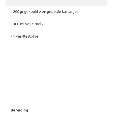
»
200 gr gekookte en gepelde kastanjes
»
300 ml volle melk
»
1 vanillestokje
Bereiding