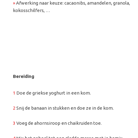
»
Afwerking naar keuze: cacaonibs, amandelen, granola,
kokosschilfers, …
Bereiding
1
Doe de griekse yoghurt in een kom.
2
Snij de banaan in stukken en doe ze in de kom.
3
Voeg de ahornsiroop en chaikruiden toe.