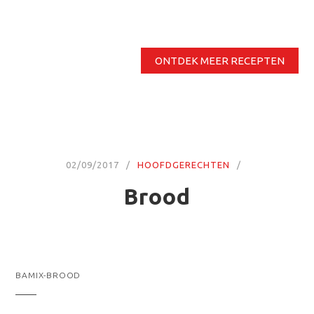
ONTDEK MEER RECEPTEN
02/09/2017
HOOFDGERECHTEN
Brood
BAMIX-BROOD