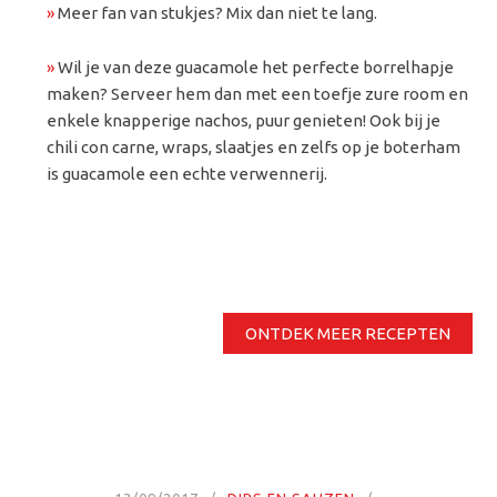
»
Meer fan van stukjes? Mix dan niet te lang.
»
Wil je van deze guacamole het perfecte borrelhapje
maken? Serveer hem dan met een toefje zure room en
enkele knapperige nachos, puur genieten! Ook bij je
chili con carne, wraps, slaatjes en zelfs op je boterham
is guacamole een echte verwennerij.
ONTDEK MEER RECEPTEN