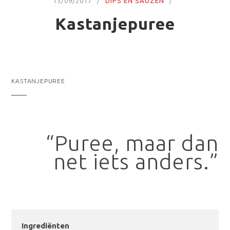
13/09/2017
DIPS EN SAUZEN
Kastanjepuree
KASTANJEPUREE
“Puree, maar dan
net iets anders.”
Ingrediënten