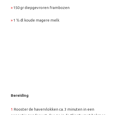
»
150 gr diepgevroren frambozen
»
1 ½ dl koude magere melk
Bereiding
1
Rooster de havervlokken ca. 3 minuten in een