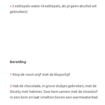
»
2 eetlepels water (4 eetlepels, als je geen alcohol wil
gebruiken)
Bereiding
1
Klop de room stijf met de klopschijf.
2
Hak de chocolade, in grove stukjes gebroken, met de
SliceSy met hakmes. Doe hem samen met de vloeistof
in een kom en laat smelten boven een warmwaterbad.