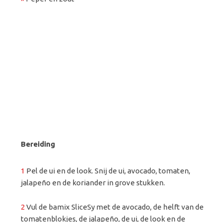
Bereiding
1
Pel de ui en de look. Snij de ui, avocado, tomaten,
jalapeño en de koriander in grove stukken.
2
Vul de bamix SliceSy met de avocado, de helft van de
tomatenblokjes, de jalapeño, de ui, de look en de