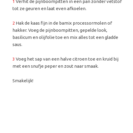
1
Verhit de pijnboompitten in een pan zonder vetstof
tot ze geuren en laat even afkoelen.
2
Hak de kaas fijn in de bamix processormolen of
hakker. Voeg de pijnboompitten, gepelde look,
basilicum en olijfolie toe en mix alles tot een gladde
saus.
3
Voeg het sap van een halve citroen toe en kruid bij
met een snufje peper en zout naar smaak.
Smakelijk!