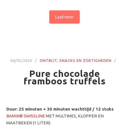
Laad meer
04/02/2026
ONTBIJT
,
SNACKS EN ZOETIGHEDEN
Pure chocolade
framboos truffels
Duur: 25 minuten + 30 minuten wachttijd / 12 stuks
BAMIX® SWISSLINE
MET MULTIMES, KLOPPER EN
MAATBEKER (1 LITER)