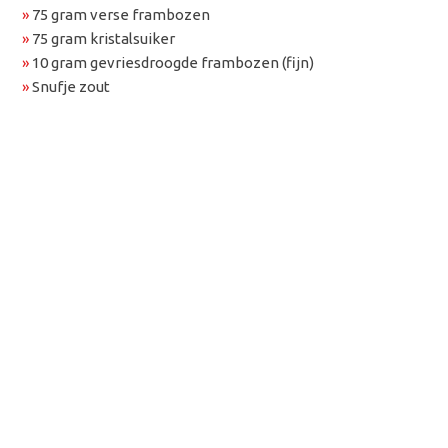
»
75 gram verse frambozen
»
75 gram kristalsuiker
»
10 gram gevriesdroogde frambozen (fijn)
»
Snufje zout