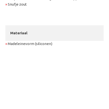
»
Snufje zout
Materiaal
»
Madeleinevorm (siliconen)