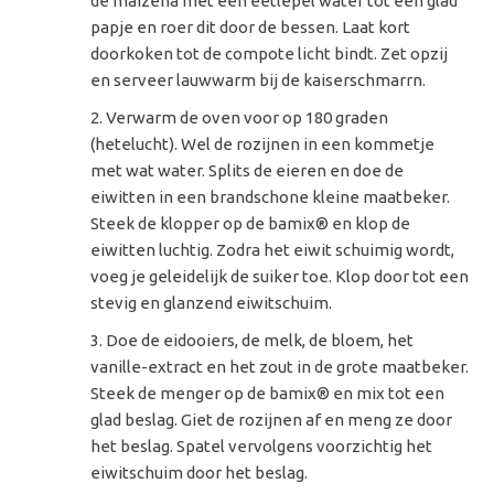
de maïzena met een eetlepel water tot een glad
papje en roer dit door de bessen. Laat kort
doorkoken tot de compote licht bindt. Zet opzij
en serveer lauwwarm bij de kaiserschmarrn.
Verwarm de oven voor op 180 graden
(hetelucht). Wel de rozijnen in een kommetje
met wat water. Splits de eieren en doe de
eiwitten in een brandschone kleine maatbeker.
Steek de klopper op de bamix® en klop de
eiwitten luchtig. Zodra het eiwit schuimig wordt,
voeg je geleidelijk de suiker toe. Klop door tot een
stevig en glanzend eiwitschuim.
Doe de eidooiers, de melk, de bloem, het
vanille-extract en het zout in de grote maatbeker.
Steek de menger op de bamix® en mix tot een
glad beslag. Giet de rozijnen af en meng ze door
het beslag. Spatel vervolgens voorzichtig het
eiwitschuim door het beslag.