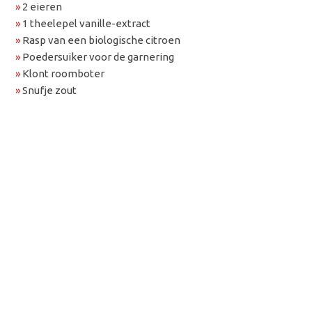
»
2 eieren
»
1 theelepel vanille-extract
»
Rasp van een biologische citroen
»
Poedersuiker voor de garnering
»
Klont roomboter
»
Snufje zout