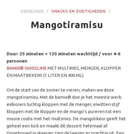
03/06/2026
SNACKS EN ZOETIGHEDEN
Mangotiramisu
Duur: 25 minuten + 120 minuten wachttijd / voor 4-6
personen
BAMIX® SWISSLINE
MET MULTIMES, MENGER, KLOPPER
EN MAATBEKERS (1 LITER EN 400 ML)
Om de start van de zomer te vieren, maken we deze
mangotiramisu. Met de bamix® doe je het meeste werk:
eidooiers luchtig kloppen met de menger, eiwitten stijf
kloppen met de klopper en de mango’s pureren tot een
mooie coulis met het multimes. De mangolikeur geeft het
geheel een kick en maakt dit dessert helemaal af.
Opgebouwd in glaasjes zien de laagjes er prachtig uit. Een