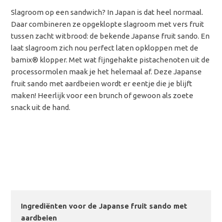
Slagroom op een sandwich? In Japan is dat heel normaal.
Daar combineren ze opgeklopte slagroom met vers fruit
tussen zacht witbrood: de bekende Japanse fruit sando. En
laat slagroom zich nou perfect laten opkloppen met de
bamix® klopper. Met wat fijngehakte pistachenoten uit de
processormolen maak je het helemaal af. Deze Japanse
fruit sando met aardbeien wordt er eentje die je blijft
maken! Heerlijk voor een brunch of gewoon als zoete
snack uit de hand.
Ingrediënten voor de Japanse fruit sando met
aardbeien