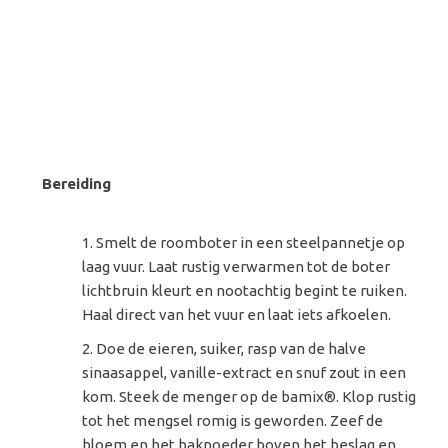
Bereiding
Smelt de roomboter in een steelpannetje op
laag vuur. Laat rustig verwarmen tot de boter
lichtbruin kleurt en nootachtig begint te ruiken.
Haal direct van het vuur en laat iets afkoelen.
Doe de eieren, suiker, rasp van de halve
sinaasappel, vanille-extract en snuf zout in een
kom. Steek de menger op de bamix®. Klop rustig
tot het mengsel romig is geworden. Zeef de
bloem en het bakpoeder boven het beslag en