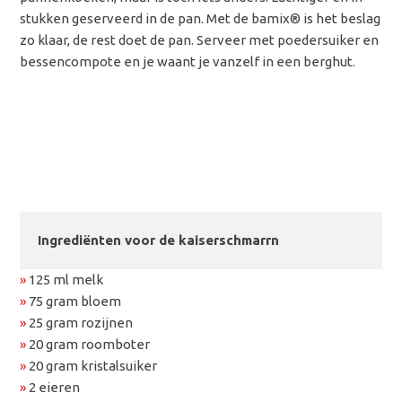
stukken geserveerd in de pan. Met de bamix® is het beslag
zo klaar, de rest doet de pan. Serveer met poedersuiker en
bessencompote en je waant je vanzelf in een berghut.
Ingrediënten voor de kaiserschmarrn
»
125 ml melk
»
75 gram bloem
»
25 gram rozijnen
»
20 gram roomboter
»
20 gram kristalsuiker
»
2 eieren