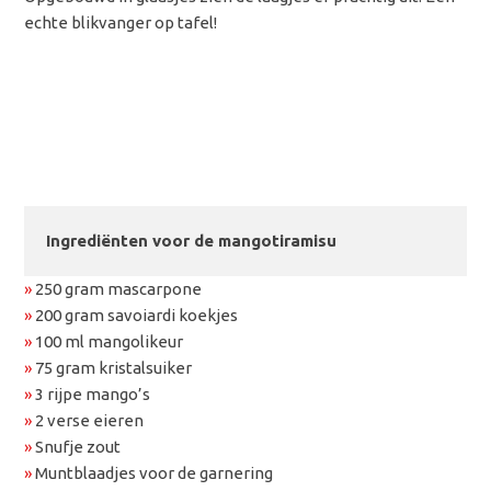
echte blikvanger op tafel!
Ingrediënten voor de mangotiramisu
»
250 gram mascarpone
»
200 gram savoiardi koekjes
»
100 ml mangolikeur
»
75 gram kristalsuiker
»
3 rijpe mango’s
»
2 verse eieren
»
Snufje zout
»
Muntblaadjes voor de garnering