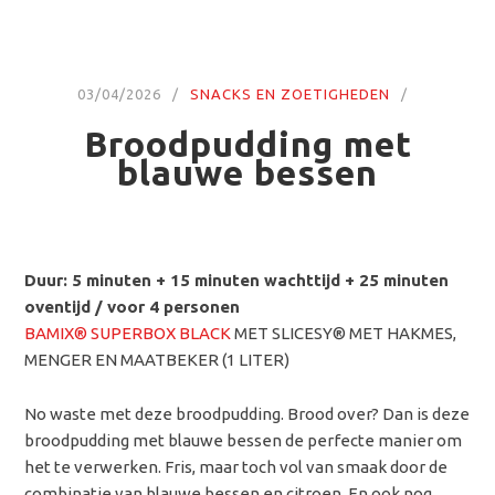
03/04/2026
SNACKS EN ZOETIGHEDEN
Broodpudding met
blauwe bessen
Duur: 5 minuten + 15 minuten wachttijd + 25 minuten
oventijd / voor 4 personen
BAMIX® SUPERBOX BLACK
MET SLICESY® MET HAKMES,
MENGER EN MAATBEKER (1 LITER)
No waste met deze broodpudding. Brood over? Dan is deze
broodpudding met blauwe bessen de perfecte manier om
het te verwerken. Fris, maar toch vol van smaak door de
combinatie van blauwe bessen en citroen. En ook nog