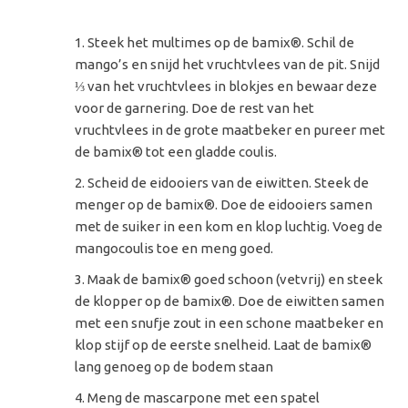
Steek het multimes op de bamix®. Schil de
mango’s en snijd het vruchtvlees van de pit. Snijd
⅓ van het vruchtvlees in blokjes en bewaar deze
voor de garnering. Doe de rest van het
vruchtvlees in de grote maatbeker en pureer met
de bamix® tot een gladde coulis.
Scheid de eidooiers van de eiwitten. Steek de
menger op de bamix®. Doe de eidooiers samen
met de suiker in een kom en klop luchtig. Voeg de
mangocoulis toe en meng goed.
Maak de bamix® goed schoon (vetvrij) en steek
de klopper op de bamix®. Doe de eiwitten samen
met een snufje zout in een schone maatbeker en
klop stijf op de eerste snelheid. Laat de bamix®
lang genoeg op de bodem staan
Meng de mascarpone met een spatel