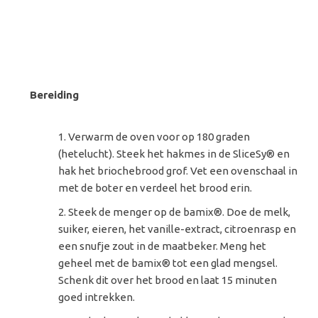
Bereiding
Verwarm de oven voor op 180 graden
(hetelucht). Steek het hakmes in de SliceSy® en
hak het briochebrood grof. Vet een ovenschaal in
met de boter en verdeel het brood erin.
Steek de menger op de bamix®. Doe de melk,
suiker, eieren, het vanille-extract, citroenrasp en
een snufje zout in de maatbeker. Meng het
geheel met de bamix® tot een glad mengsel.
Schenk dit over het brood en laat 15 minuten
goed intrekken.