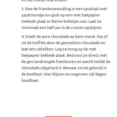
Doe de frambozenvulling in een spuitzak met
spuitmondje en spuit op een met bakpapier
beklede plaat er kleine bolletjes van. Laat ze
minimaal een half uur in de vriezer opstijven.
Smelt de pure chocolade au bain-marie. Dip of
rol de truffels door de gesmolten chocolade en
laat iets uitlekken. Leg ze terug op de met
bakpapier beklede plaat. Bestrooi ze direct met
de gevriesdroogde frambozen en wacht totdat de
chocolade uitgehard is. Bewaar ze tot gebruik in
de koelkast. Hier blijven ze ongeveer vijf dagen
houdbaar.