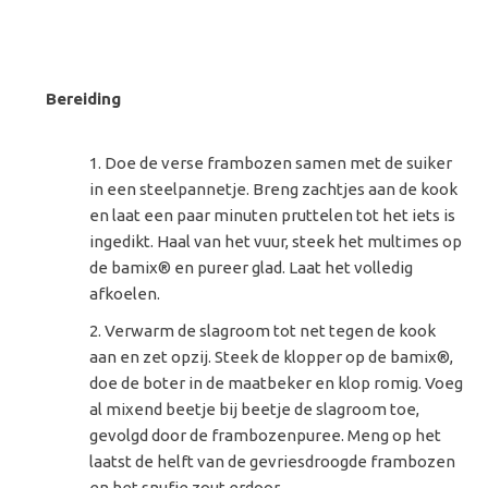
Bereiding
Doe de verse frambozen samen met de suiker
in een steelpannetje. Breng zachtjes aan de kook
en laat een paar minuten pruttelen tot het iets is
ingedikt. Haal van het vuur, steek het multimes op
de bamix® en pureer glad. Laat het volledig
afkoelen.
Verwarm de slagroom tot net tegen de kook
aan en zet opzij. Steek de klopper op de bamix®,
doe de boter in de maatbeker en klop romig. Voeg
al mixend beetje bij beetje de slagroom toe,
gevolgd door de frambozenpuree. Meng op het
laatst de helft van de gevriesdroogde frambozen
en het snufje zout erdoor.