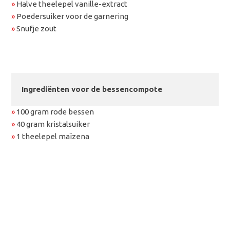
»
Halve theelepel vanille-extract
»
Poedersuiker voor de garnering
»
Snufje zout
Ingrediënten voor de bessencompote
»
100 gram rode bessen
»
40 gram kristalsuiker
»
1 theelepel maïzena