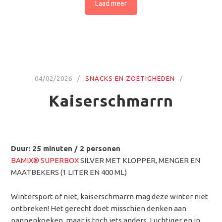
Laad meer
04/02/2026
SNACKS EN ZOETIGHEDEN
Kaiserschmarrn
Duur: 25 minuten / 2 personen
BAMIX® SUPERBOX
SILVER MET KLOPPER, MENGER EN
MAATBEKERS (1 LITER EN 400 ML)
Wintersport of niet, kaiserschmarrn mag deze winter niet
ontbreken! Het gerecht doet misschien denken aan
pannenkoeken, maar is toch iets anders. Luchtiger en in