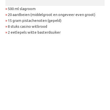
»
500 ml slagroom
»
20 aardbeien (middelgroot en ongeveer even groot)
»
15 gram pistachenoten (gepeld)
»
8 stuks casino witbrood
»
2 eetlepels witte basterdsuiker