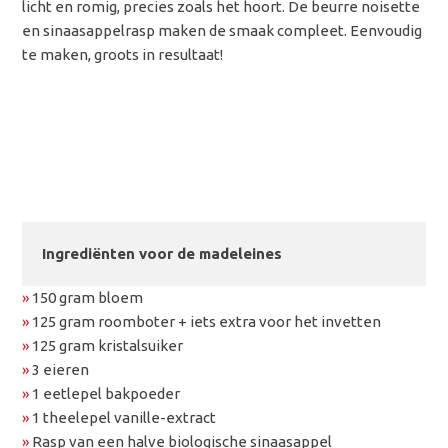
licht en romig, precies zoals het hoort. De beurre noisette
en sinaasappelrasp maken de smaak compleet. Eenvoudig
te maken, groots in resultaat!
Ingrediënten voor de madeleines
»
150 gram bloem
»
125 gram roomboter + iets extra voor het invetten
»
125 gram kristalsuiker
»
3 eieren
»
1 eetlepel bakpoeder
»
1 theelepel vanille-extract
»
Rasp van een halve biologische sinaasappel