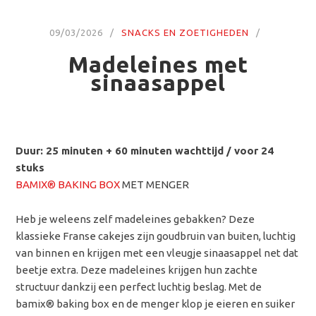
09/03/2026
SNACKS EN ZOETIGHEDEN
Madeleines met
sinaasappel
Duur: 25 minuten + 60 minuten wachttijd / voor 24
stuks
BAMIX® BAKING BOX
MET MENGER
Heb je weleens zelf madeleines gebakken? Deze
klassieke Franse cakejes zijn goudbruin van buiten, luchtig
van binnen en krijgen met een vleugje sinaasappel net dat
beetje extra. Deze madeleines krijgen hun zachte
structuur dankzij een perfect luchtig beslag. Met de
bamix® baking box en de menger klop je eieren en suiker