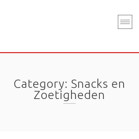
Skip
to
content
Category:
Snacks en
Zoetigheden