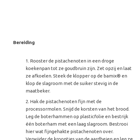
Bereiding
Rooster de pistachenoten in een droge
koekenpan tot ze goudbruin zijn. Zet opzij en laat
ze afkoelen. Steek de klopper op de bamix® en
klop de slagroom met de suiker stevig in de
maatbeker.
Hak de pistachenoten fijn met de
processormolen. Snijd de korsten van het brood.
Leg de boterhammen op plasticfolie en bestrijk
één boterham met een laag slagroom. Bestrooi
hier wat fijngehakte pistachenoten over.
Verwijder de kroontjes van de aardbeien en leg ze