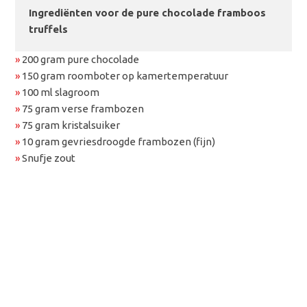
Ingrediënten voor de pure chocolade framboos
truffels
»
200 gram pure chocolade
»
150 gram roomboter op kamertemperatuur
»
100 ml slagroom
»
75 gram verse frambozen
»
75 gram kristalsuiker
»
10 gram gevriesdroogde frambozen (fijn)
»
Snufje zout