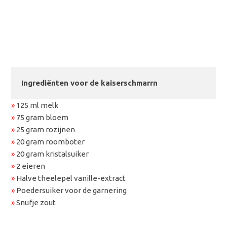
Ingrediënten voor de kaiserschmarrn
»
125 ml melk
»
75 gram bloem
»
25 gram rozijnen
»
20 gram roomboter
»
20 gram kristalsuiker
»
2 eieren
»
Halve theelepel vanille-extract
»
Poedersuiker voor de garnering
»
Snufje zout