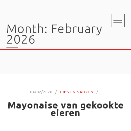
Skip
to
content
Month:
February
2026
04/02/2026
DIPS EN SAUZEN
Mayonaise van gekookte
eieren