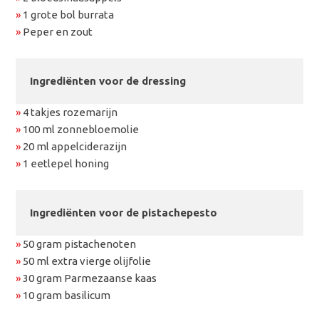
»
1 grote bol burrata
»
Peper en zout
Ingrediënten voor de dressing
»
4 takjes rozemarijn
»
100 ml zonnebloemolie
»
20 ml appelciderazijn
»
1 eetlepel honing
Ingrediënten voor de pistachepesto
»
50 gram pistachenoten
»
50 ml extra vierge olijfolie
»
30 gram Parmezaanse kaas
»
10 gram basilicum