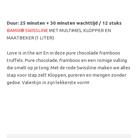
Duur: 25 minuten + 30 minuten wachttijd / 12 stuks
BAMIX® SWISSLINE
MET MULTIMES, KLOPPER EN
MAATBEKER (1 LITER)
Love is in the air! En in deze pure chocolade framboos
truffels. Pure chocolade, framboos en een romige vulling
die smelt op je tong. Met de rode Swissline maken we alles
stap voor stap zelf. Kloppen, pureren en mengen zonder
gedoe. Valentijn in zijn lekkerste vorm!