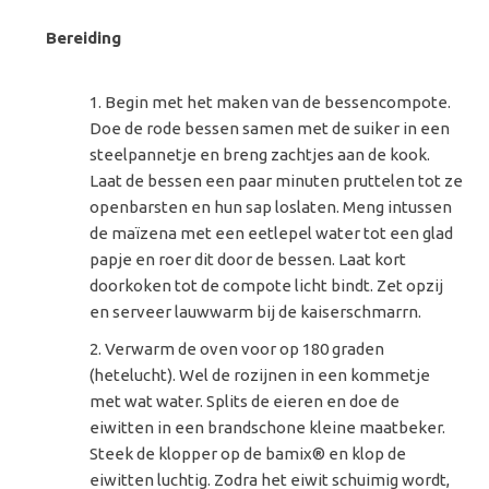
Bereiding
Begin met het maken van de bessencompote.
Doe de rode bessen samen met de suiker in een
steelpannetje en breng zachtjes aan de kook.
Laat de bessen een paar minuten pruttelen tot ze
openbarsten en hun sap loslaten. Meng intussen
de maïzena met een eetlepel water tot een glad
papje en roer dit door de bessen. Laat kort
doorkoken tot de compote licht bindt. Zet opzij
en serveer lauwwarm bij de kaiserschmarrn.
Verwarm de oven voor op 180 graden
(hetelucht). Wel de rozijnen in een kommetje
met wat water. Splits de eieren en doe de
eiwitten in een brandschone kleine maatbeker.
Steek de klopper op de bamix® en klop de
eiwitten luchtig. Zodra het eiwit schuimig wordt,