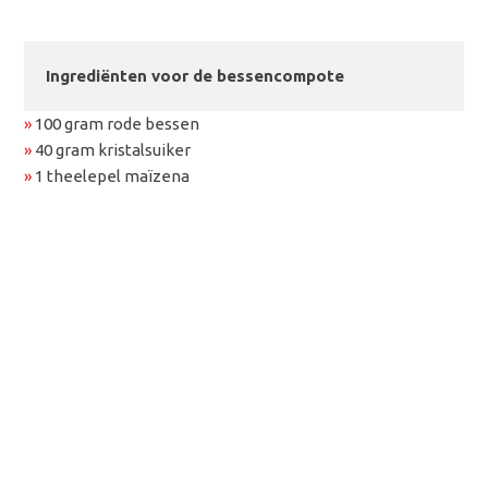
Ingrediënten voor de bessencompote
»
100 gram rode bessen
»
40 gram kristalsuiker
»
1 theelepel maïzena