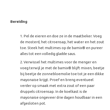
Bereiding
Pel de eieren en doe ze in de maatbeker. Voeg
de mosterd, het citroensap, het water en het zout
toe. Steek het multimes op de bamix® en pureer
alles tot een volledig gladde saus.
Verwissel het multimes voor de menger en
voeg terwijl je met de bamix® blijft mixen, beetje
bij beetje de zonnebloemolie toe tot je een dikke
mayonaise krijgt. Proef en breng eventueel
verder op smaak met extra zout of een paar
druppels citroensap. In de koelkast is de
mayonaise ongeveer drie dagen houdbaar in een
afgesloten pot.