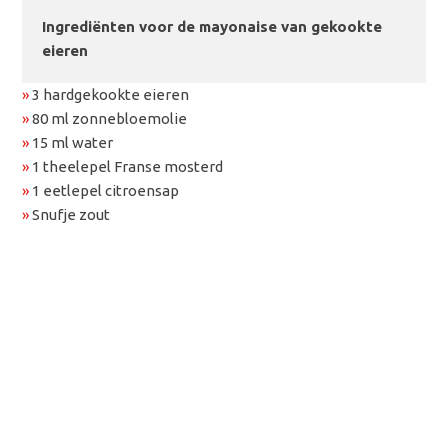
Ingrediënten voor de mayonaise van gekookte
eieren
»
3 hardgekookte eieren
»
80 ml zonnebloemolie
»
15 ml water
»
1 theelepel Franse mosterd
»
1 eetlepel citroensap
»
Snufje zout