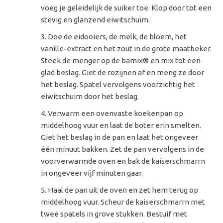
voeg je geleidelijk de suiker toe. Klop door tot een
stevig en glanzend eiwitschuim.
Doe de eidooiers, de melk, de bloem, het
vanille-extract en het zout in de grote maatbeker.
Steek de menger op de bamix® en mix tot een
glad beslag. Giet de rozijnen af en meng ze door
het beslag. Spatel vervolgens voorzichtig het
eiwitschuim door het beslag.
Verwarm een ovenvaste koekenpan op
middelhoog vuur en laat de boter erin smelten.
Giet het beslag in de pan en laat het ongeveer
één minuut bakken. Zet de pan vervolgens in de
voorverwarmde oven en bak de kaiserschmarrn
in ongeveer vijf minuten gaar.
Haal de pan uit de oven en zet hem terug op
middelhoog vuur. Scheur de kaiserschmarrn met
twee spatels in grove stukken. Bestuif met