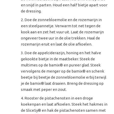
en snijd in parten. Houd een half bietje apart voor
de dressing.
Doe de zonnebloemolie en de rozemarijn in
een steelpannetje. Verwarm tot net tegen de
kook aan en zet het vuur uit. Laat de rozemarijn
ongeveer twee uur in de olie trekken. Haal de
rozemarijn eruit en laat de olie afkoelen.
Doe de appelciderazijn, honing en het halve
gekookte bietje in de maatbeker. Steek de
multimes op de bamix® en pureer glad. Steek
vervolgens de menger op de bamix® en schenk
beetje bij beetje de zonnebloemolie erbij terwijl
je de bamix® laat draaien. Breng de dressing op
smaak met peper en zout.
Rooster de pistachenoten in een droge
koekenpan en laat afkoelen. Steek het hakmes in
de SliceSy® en hak de pistachenoten samen met