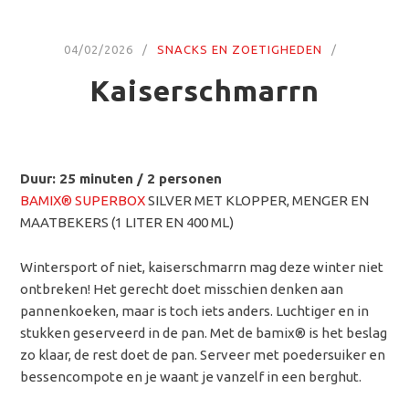
04/02/2026
SNACKS EN ZOETIGHEDEN
Kaiserschmarrn
Duur: 25 minuten / 2 personen
BAMIX® SUPERBOX
SILVER MET KLOPPER, MENGER EN
MAATBEKERS (1 LITER EN 400 ML)
Wintersport of niet, kaiserschmarrn mag deze winter niet
ontbreken! Het gerecht doet misschien denken aan
pannenkoeken, maar is toch iets anders. Luchtiger en in
stukken geserveerd in de pan. Met de bamix® is het beslag
zo klaar, de rest doet de pan. Serveer met poedersuiker en
bessencompote en je waant je vanzelf in een berghut.