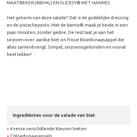
MAATBEKER (400 ML) EN SLICESY® MET HAKMES
Het geheim van deze salade? Dat is de goddelijke dressing
en de pistachepesto. Met de bamix® maak je beide in een
paar minuten, zonder gedoe. De rest laat je aan het
seizoen over: aardse biet en frisse bloedsinaasappel die
alles samenbrengt. Simpel, seizoensgebonden en vooral
heel lekker!
Ingrediënten voor de salade van biet
»
4 verse verschillende kleuren bieten
»
2 bloedsinaasappels