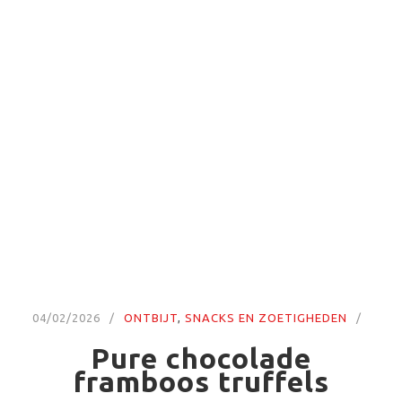
04/02/2026
ONTBIJT
,
SNACKS EN ZOETIGHEDEN
Pure chocolade
framboos truffels