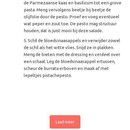
de Parmezaanse kaas en basilicum tot een grove
pasta. Meng vervolgens beetje bij beetje de
olijfolie door de pesto. Proef en voeg eventueel
wat peper en zout toe. De pesto mag structuur
houden, dat is juist mooi bij deze salade.
Schil de bloedsinaasappels en verwijder zowel
de schil als het witte vlies. Snijd ze in plakken.
Meng de bieten met de dressing en verdeel over
een schaal. Leg de bloedsinaasappel ertussen,
scheur de burrata erboven en maak af met
lepeltjes pistachepesto.
Laad meer