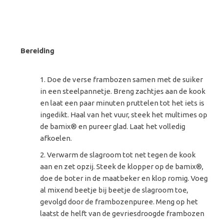
Bereiding
Doe de verse frambozen samen met de suiker
in een steelpannetje. Breng zachtjes aan de kook
en laat een paar minuten pruttelen tot het iets is
ingedikt. Haal van het vuur, steek het multimes op
de bamix® en pureer glad. Laat het volledig
afkoelen.
Verwarm de slagroom tot net tegen de kook
aan en zet opzij. Steek de klopper op de bamix®,
doe de boter in de maatbeker en klop romig. Voeg
al mixend beetje bij beetje de slagroom toe,
gevolgd door de frambozenpuree. Meng op het
laatst de helft van de gevriesdroogde frambozen