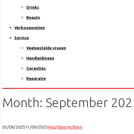
Drinks
Beauty
Verkooppunten
Service
Veelgestelde vragen
Handleidingen
Garanties
Reparatie
Month:
September 202
03/09/2025
11/09/2025
Hoofdgerechten