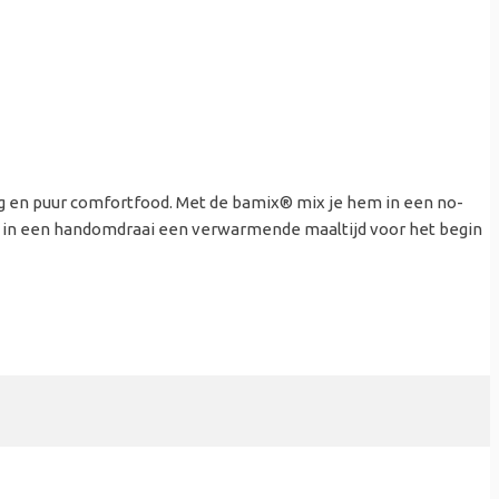
ig en puur comfortfood. Met de bamix® mix je hem in een no-
je in een handomdraai een verwarmende maaltijd voor het begin