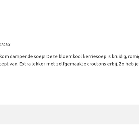
KMES
en kom dampende soep! Deze bloemkool kerriesoep is kruidig, rom
ept van. Extra lekker met zelfgemaakte croutons erbij. Zo heb 