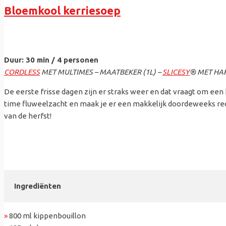
Bloemkool kerriesoep
Duur: 30 min / 4 personen
CORDLESS
MET MULTIMES – MAATBEKER (1L) –
SLICESY
® MET HA
De eerste frisse dagen zijn er straks weer en dat vraagt om e
time fluweelzacht en maak je er een makkelijk doordeweeks rec
van de herfst!
Ingrediënten
»
800 ml kippenbouillon