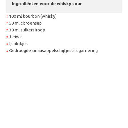
Ingrediënten voor de whisky sour
»
100 ml bourbon (whisky)
»
50 ml citroensap
»
30 ml suikersiroop
»
1 eiwit
»
Ijsblokjes
»
Gedroogde sinaasappelschijfjes als garnering