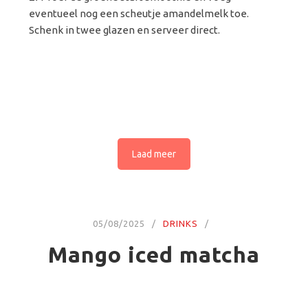
eventueel nog een scheutje amandelmelk toe.
Schenk in twee glazen en serveer direct.
Laad meer
05/08/2025
DRINKS
Mango iced matcha