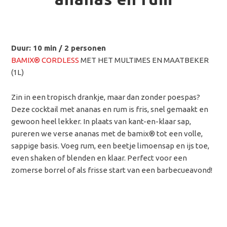
Duur: 10 min / 2 personen
BAMIX® CORDLESS
MET HET MULTIMES EN MAATBEKER
(1L)
Zin in een tropisch drankje, maar dan zonder poespas?
Deze cocktail met ananas en rum is fris, snel gemaakt en
gewoon heel lekker. In plaats van kant-en-klaar sap,
pureren we verse ananas met de bamix® tot een volle,
sappige basis. Voeg rum, een beetje limoensap en ijs toe,
even shaken of blenden en klaar. Perfect voor een
zomerse borrel of als frisse start van een barbecueavond!