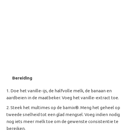
Bereiding
Doe het vanille-ijs, de halfvolle melk, de banaan en
aardbeien in de maatbeker. Voeg het vanille-extract toe.
Steek het multimes op de bamix®. Meng het geheel op
tweede snelheid tot een glad mengsel. Voeg indien nodig
nog iets meer melk toe om de gewenste consistentie te
bereiken.