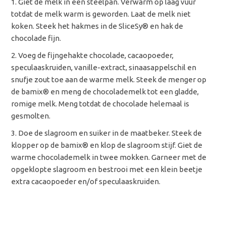
Giet de melk in een steelpan. Verwarm op laag vuur
totdat de melk warm is geworden. Laat de melk niet
koken. Steek het hakmes in de SliceSy
® en hak de
chocolade fijn.
Voeg de fijngehakte chocolade, cacaopoeder,
speculaaskruiden, vanille-extract, sinaasappelschil en
snufje zout toe aan de warme melk. Steek de menger op
de bamix
® en meng de chocolademelk tot een gladde,
romige melk. Meng totdat de chocolade helemaal is
gesmolten.
Doe de slagroom en suiker in de maatbeker. Steek de
klopper op de bamix
® en klop de slagroom stijf. Giet de
warme chocolademelk in twee mokken. Garneer met de
opgeklopte slagroom en bestrooi met een klein beetje
extra cacaopoeder en/of speculaaskruiden.