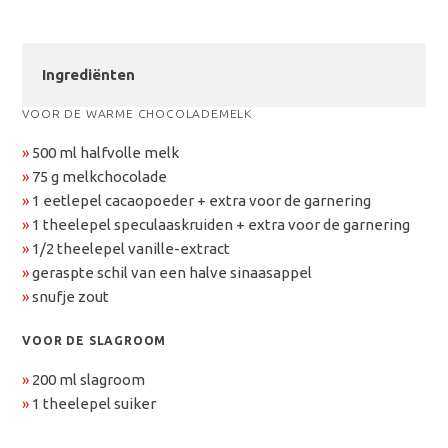
Ingrediënten
VOOR DE WARME CHOCOLADEMELK
»
500 ml halfvolle melk
»
75 g melkchocolade
»
1 eetlepel cacaopoeder + extra voor de garnering
»
1 theelepel speculaaskruiden + extra voor de garnering
»
1/2 theelepel vanille-extract
»
geraspte schil van een halve sinaasappel
»
snufje zout
VOOR DE SLAGROOM
»
200 ml slagroom
»
1 theelepel suiker