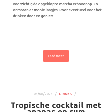
voorzichtig de opgeklopte matcha erbovenop. Zo
ontstaan er mooie laagjes. Roer eventueel voor het
drinken door en geniet!
Laad meer
05/06/2025
DRINKS
Tropische cocktail met
ananas en rum