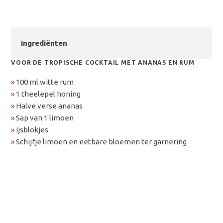
Ingrediënten
VOOR DE TROPISCHE COCKTAIL MET ANANAS EN RUM
»
100 ml witte rum
»
1 theelepel honing
»
Halve verse ananas
»
Sap van 1 limoen
»
Ijsblokjes
»
Schijfje limoen en eetbare bloemen ter garnering