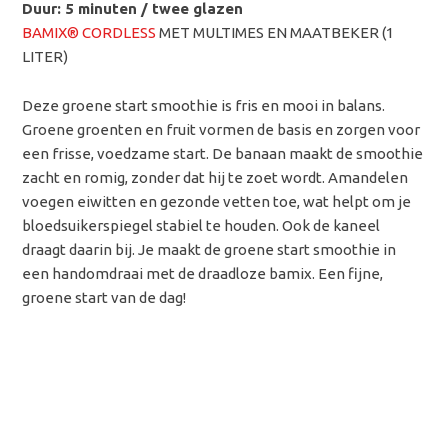
Duur: 5 minuten / twee glazen
BAMIX® CORDLESS
MET MULTIMES EN MAATBEKER (1
LITER)
Deze groene start smoothie is fris en mooi in balans.
Groene groenten en fruit vormen de basis en zorgen voor
een frisse, voedzame start. De banaan maakt de smoothie
zacht en romig, zonder dat hij te zoet wordt. Amandelen
voegen eiwitten en gezonde vetten toe, wat helpt om je
bloedsuikerspiegel stabiel te houden. Ook de kaneel
draagt daarin bij. Je maakt de groene start smoothie in
een handomdraai met de draadloze bamix. Een fijne,
groene start van de dag!