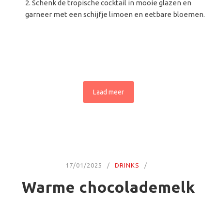
Schenk de tropische cocktail in mooie glazen en
garneer met een schijfje limoen en eetbare bloemen.
Laad meer
17/01/2025
DRINKS
Warme chocolademelk