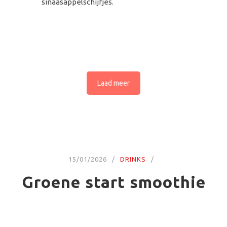
sinaasappelschijfjes.
Laad meer
15/01/2026
DRINKS
Groene start smoothie