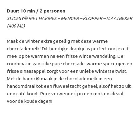
Duur: 10 min / 2 personen
SLICESY® MET HAKMES – MENGER – KLOPPER – MAATBEKER
(400 ML)
Maak de winter extra gezellig met deze warme
chocolademelk! Dit heerlijke drankje is perfect om jezelf
mee op te warmen na een frisse winterwandeling. De
combinatie van rijke pure chocolade, warme specerijen en
frisse sinaasappel zorgt voor een unieke winterse twist.
Met de bamix® maak je de chocolademelk in een
handomdraai tot een fluweelzacht geheel, alsof het zo uit
een café komt. Pure verwennerij in een mok en ideaal
voor de koude dagen!