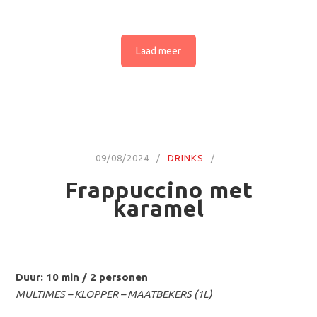
Laad meer
09/08/2024
DRINKS
Frappuccino met
karamel
Duur: 10 min / 2 personen
MULTIMES – KLOPPER – MAATBEKERS (1L)