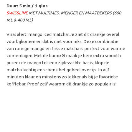
Duur: 5 min / 1 glas
SWISSLINE
MET MULTIMES, MENGER EN MAATBEKERS (600
ML & 400 ML)
Viral alert: mango iced matcha! Je ziet dit drankje overal
voorbijkomen en dat is niet voor niks. Deze combinatie
van romige mango en frisse matcha is perfect voor warme
zomerdagen. Met de bamix® maak je hem extra smooth:
pureer de mango tot een zijdezachte basis, klop de
matcha luchtig en schenk het geheel over ijs. In vijf
minuten klaar en minstens zo lekker als bij je favoriete
koffiebar. Proef zelf waarom dit drankje zo populair is!