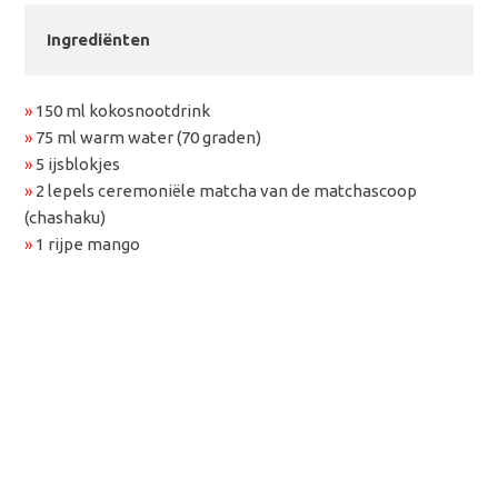
Ingrediënten
»
150 ml kokosnootdrink
»
75 ml warm water (70 graden)
»
5 ijsblokjes
»
2 lepels ceremoniële matcha van de matchascoop
(chashaku)
»
1 rijpe mango