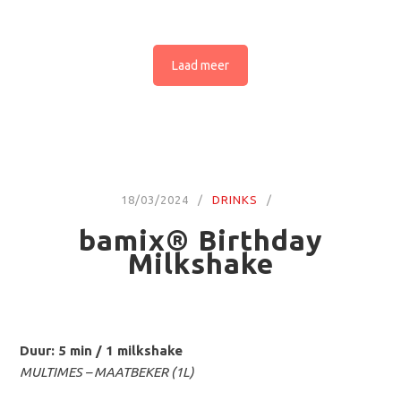
Laad meer
18/03/2024
DRINKS
bamix® Birthday
Milkshake
Duur: 5 min / 1 milkshake
MULTIMES – MAATBEKER (1L)