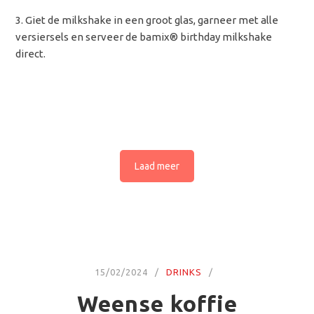
Giet de milkshake in een groot glas, garneer met alle
versiersels en serveer de bamix® birthday milkshake
direct.
Laad meer
15/02/2024
DRINKS
Weense koffie