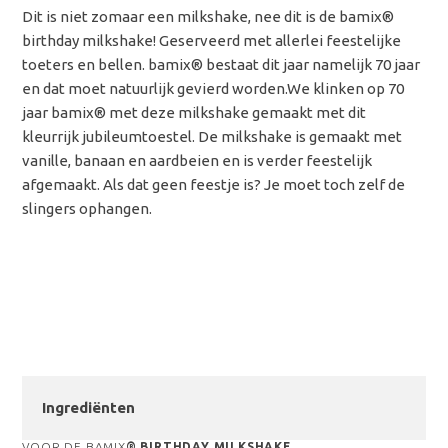
Dit is niet zomaar een milkshake, nee dit is de bamix®
birthday milkshake! Geserveerd met allerlei feestelijke
toeters en bellen. bamix® bestaat dit jaar namelijk 70 jaar
en dat moet natuurlijk gevierd worden.We klinken op 70
jaar bamix® met deze milkshake gemaakt met dit
kleurrijk jubileumtoestel. De milkshake is gemaakt met
vanille, banaan en aardbeien en is verder feestelijk
afgemaakt. Als dat geen feestje is? Je moet toch zelf de
slingers ophangen.
Ingrediënten
VOOR DE BAMIX
® BIRTHDAY MILKSHAKE