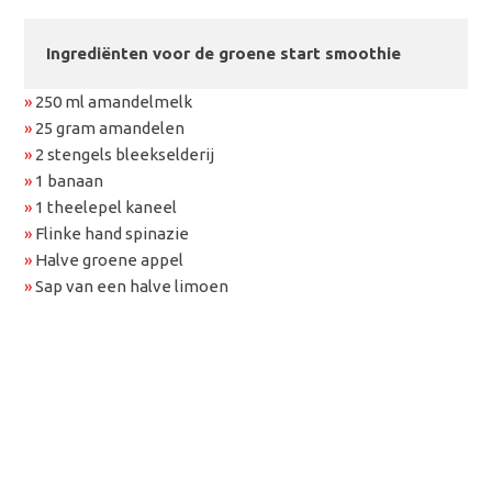
Ingrediënten voor de groene start smoothie
»
250 ml amandelmelk
»
25 gram amandelen
»
2 stengels bleekselderij
»
1 banaan
»
1 theelepel kaneel
»
Flinke hand spinazie
»
Halve groene appel
»
Sap van een halve limoen