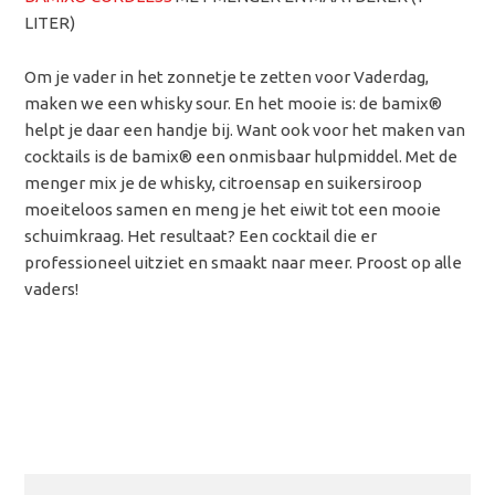
LITER)
Om je vader in het zonnetje te zetten voor Vaderdag,
maken we een whisky sour. En het mooie is: de bamix®
helpt je daar een handje bij. Want ook voor het maken van
cocktails is de bamix® een onmisbaar hulpmiddel. Met de
menger mix je de whisky, citroensap en suikersiroop
moeiteloos samen en meng je het eiwit tot een mooie
schuimkraag. Het resultaat? Een cocktail die er
professioneel uitziet en smaakt naar meer. Proost op alle
vaders!