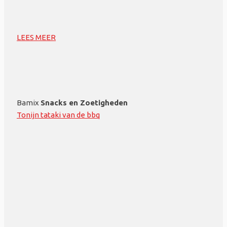
LEES MEER
Bamix
Snacks en Zoetigheden
Tonijn tataki van de bbq