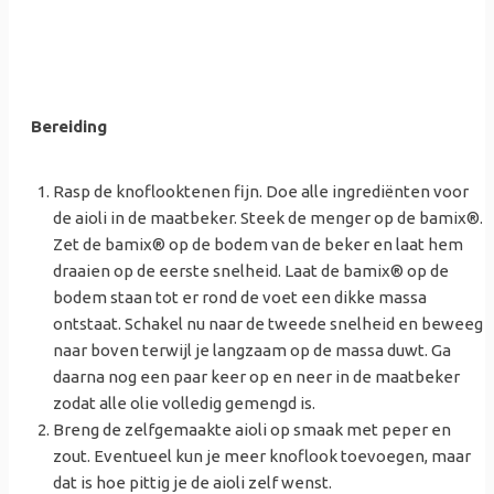
Bereiding
Rasp de knoflooktenen fijn. Doe alle ingrediënten voor
de aioli in de maatbeker. Steek de menger op de bamix®.
Zet de bamix® op de bodem van de beker en laat hem
draaien op de eerste snelheid. Laat de bamix® op de
bodem staan tot er rond de voet een dikke massa
ontstaat. Schakel nu naar de tweede snelheid en beweeg
naar boven terwijl je langzaam op de massa duwt. Ga
daarna nog een paar keer op en neer in de maatbeker
zodat alle olie volledig gemengd is.
Breng de zelfgemaakte aioli op smaak met peper en
zout. Eventueel kun je meer knoflook toevoegen, maar
dat is hoe pittig je de aioli zelf wenst.