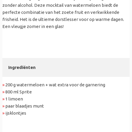
zonder alcohol. Deze mocktail van watermeloen biedt de
perfecte combinatie van het zoete fruit en verkwikkende
frisheid. Het is de ultieme dorstlesser voor op warme dagen.
Een vleugje zomer in een glas!
Ingrediënten
»
200 g watermeloen + wat extra voor de garnering
»
800 ml Sprite
»
1 limoen
»
paar blaadjes munt
»
ijsklontjes