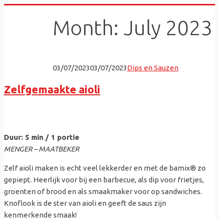
Skip
Month:
July 2023
to
content
03/07/2023
03/07/2023
Dips en Sauzen
Zelfgemaakte aioli
Duur: 5 min / 1 portie
MENGER – MAATBEKER
Zelf aioli maken is echt veel lekkerder en met de bamix® zo
gepiept. Heerlijk voor bij een barbecue, als dip voor frietjes,
groenten of brood en als smaakmaker voor op sandwiches.
Knoflook is de ster van aioli en geeft de saus zijn
kenmerkende smaak!