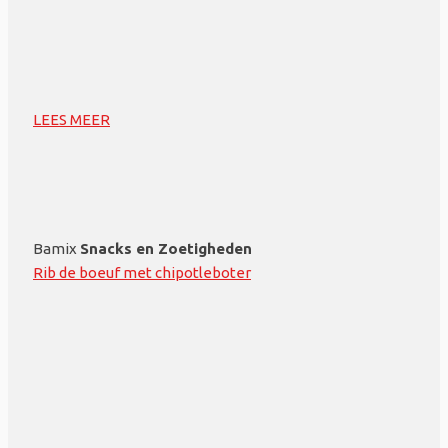
LEES MEER
Bamix
Snacks en Zoetigheden
Rib de boeuf met chipotleboter