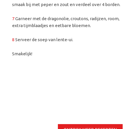
smaak bij met peper en zout en verdeel over 4 borden.
7
Garneer met de dragonolie, croutons, radijzen, room,
extra tijmblaadjes en eetbare bloemen.
8
Serveer de soep van lente-ui.
Smakelijk!