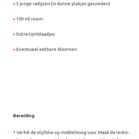
»
5 jonge radijzen (in dunne plakjes gesneden)
»
100 ml room
»
Extra tijmblaadjes
»
Eventueel eetbare bloemen
Bereiding
1
Verhit de olijfolie op middelhoog vuur. Maak de lente-