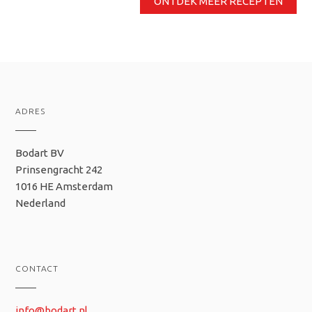
ONTDEK MEER RECEPTEN
ADRES
Bodart BV
Prinsengracht 242
1016 HE Amsterdam
Nederland
CONTACT
info@bodart.nl