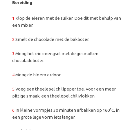
Bereiding
1
Klop de eieren met de suiker. Doe dit met behulp van
een mixer.
2
Smelt de chocolade met de bakboter.
3
Meng het eiermengsel met de gesmolten
chocoladeboter.
4
Meng de bloem erdoor.
5
Voeg een theelepel chilipeper toe. Voor een meer
pittige smaak, een theelepel chilivlokken.
6
In kleine vormpjes 30 minuten afbakken op 160°C, in
een grote lage vorm iets langer.