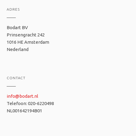
ADRES
Bodart BV
Prinsengracht 242
1016 HE Amsterdam
Nederland
CONTACT
info@bodart.nl
Telefoon: 020-6220498
NL001642194B01