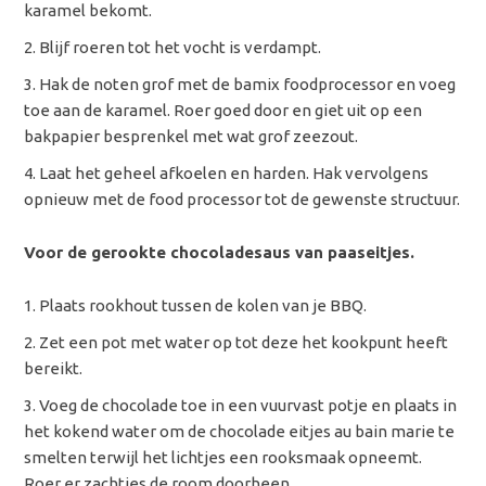
karamel bekomt.
Blijf roeren tot het vocht is verdampt.
Hak de noten grof met de bamix foodprocessor en voeg
toe aan de karamel. Roer goed door en giet uit op een
bakpapier besprenkel met wat grof zeezout.
Laat het geheel afkoelen en harden. Hak vervolgens
opnieuw met de food processor tot de gewenste structuur.
Voor de gerookte chocoladesaus van paaseitjes.
Plaats rookhout tussen de kolen van je BBQ.
Zet een pot met water op tot deze het kookpunt heeft
bereikt.
Voeg de chocolade toe in een vuurvast potje en plaats in
het kokend water om de chocolade eitjes au bain marie te
smelten terwijl het lichtjes een rooksmaak opneemt.
Roer er zachtjes de room doorheen.