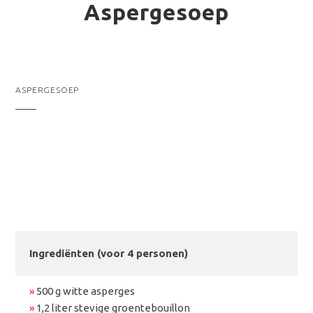
Aspergesoep
ASPERGESOEP
Ingrediënten (voor 4 personen)
»
500 g witte asperges
»
1,2 liter stevige groentebouillon