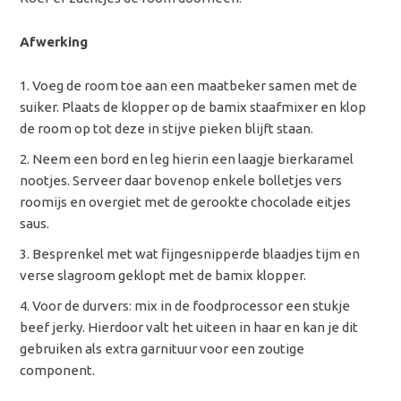
Afwerking
Voeg de room toe aan een maatbeker samen met de
suiker. Plaats de klopper op de bamix staafmixer en klop
de room op tot deze in stijve pieken blijft staan.
Neem een bord en leg hierin een laagje bierkaramel
nootjes. Serveer daar bovenop enkele bolletjes vers
roomijs en overgiet met de gerookte chocolade eitjes
saus.
Besprenkel met wat fijngesnipperde blaadjes tijm en
verse slagroom geklopt met de bamix klopper.
Voor de durvers: mix in de foodprocessor een stukje
beef jerky. Hierdoor valt het uiteen in haar en kan je dit
gebruiken als extra garnituur voor een zoutige
component.