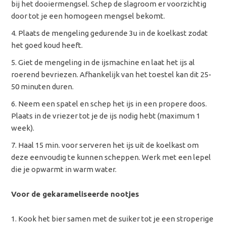
bij het dooiermengsel. Schep de slagroom er voorzichtig
door tot je een homogeen mengsel bekomt.
Plaats de mengeling gedurende 3u in de koelkast zodat
het goed koud heeft.
Giet de mengeling in de ijsmachine en laat het ijs al
roerend bevriezen. Afhankelijk van het toestel kan dit 25-
50 minuten duren.
Neem een spatel en schep het ijs in een propere doos.
Plaats in de vriezer tot je de ijs nodig hebt (maximum 1
week).
Haal 15 min. voor serveren het ijs uit de koelkast om
deze eenvoudig te kunnen scheppen. Werk met een lepel
die je opwarmt in warm water.
Voor de gekarameliseerde nootjes
Kook het bier samen met de suiker tot je een stroperige