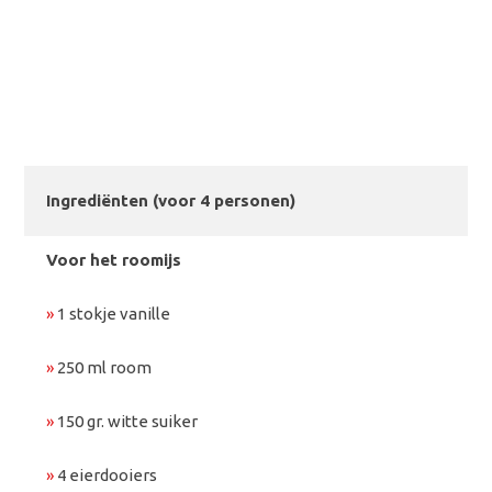
Ingrediënten (voor 4 personen)
Voor het roomijs
»
1 stokje vanille
»
250 ml room
»
150 gr. witte suiker
»
4 eierdooiers