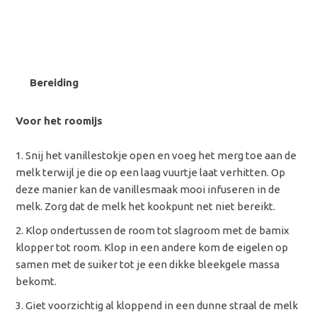
Bereiding
Voor het roomijs
Snij het vanillestokje open en voeg het merg toe aan de
melk terwijl je die op een laag vuurtje laat verhitten. Op
deze manier kan de vanillesmaak mooi infuseren in de
melk. Zorg dat de melk het kookpunt net niet bereikt.
Klop ondertussen de room tot slagroom met de bamix
klopper tot room. Klop in een andere kom de eigelen op
samen met de suiker tot je een dikke bleekgele massa
bekomt.
Giet voorzichtig al kloppend in een dunne straal de melk