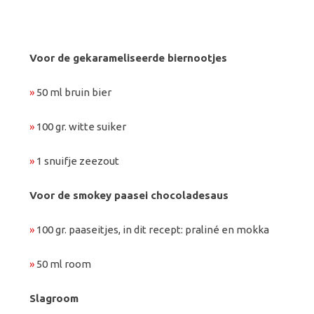
Voor de gekarameliseerde biernootjes
»
50 ml bruin bier
»
100 gr. witte suiker
»
1 snuifje zeezout
Voor de smokey paasei chocoladesaus
»
100 gr. paaseitjes, in dit recept: praliné en mokka
»
50 ml room
Slagroom