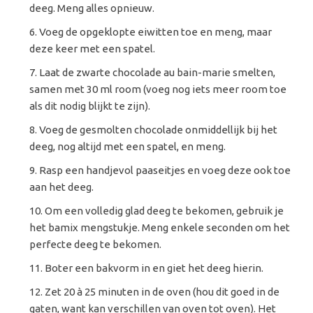
deeg. Meng alles opnieuw.
Voeg de opgeklopte eiwitten toe en meng, maar
deze keer met een spatel.
Laat de zwarte chocolade au bain-marie smelten,
samen met 30 ml room (voeg nog iets meer room toe
als dit nodig blijkt te zijn).
Voeg de gesmolten chocolade onmiddellijk bij het
deeg, nog altijd met een spatel, en meng.
Rasp een handjevol paaseitjes en voeg deze ook toe
aan het deeg.
Om een volledig glad deeg te bekomen, gebruik je
het bamix mengstukje. Meng enkele seconden om het
perfecte deeg te bekomen.
Boter een bakvorm in en giet het deeg hierin.
Zet 20 à 25 minuten in de oven (hou dit goed in de
gaten, want kan verschillen van oven tot oven). Het