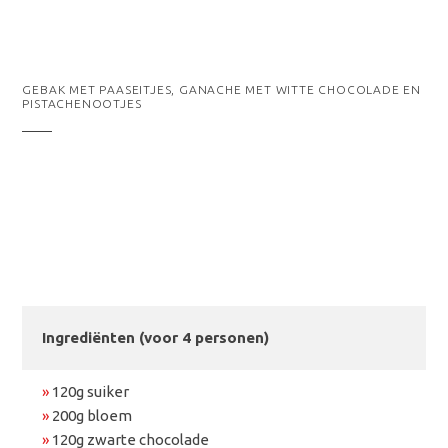
GEBAK MET PAASEITJES, GANACHE MET WITTE CHOCOLADE EN
PISTACHENOOTJES
Ingrediënten (voor 4 personen)
»
120g suiker
»
200g bloem
»
120g zwarte chocolade