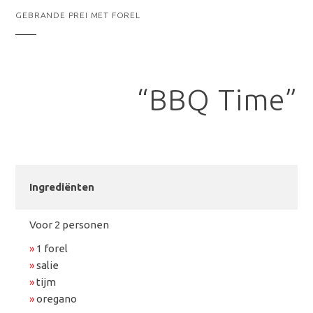
GEBRANDE PREI MET FOREL
“BBQ Time”
Ingrediënten
Voor 2 personen
»
1 forel
»
salie
»
tijm
»
oregano