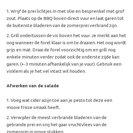
Wrijf de prei lichtjes in met olie en besprenkel met grof
zout. Plaats op de BBQ boven direct vuur en laat garen tot
de buitenste bladeren van de zomerprei verbrand zijn.
Grill ondertussen de vis boven het vuur. Je merkt aan het
oog wanneer de forel klaar is om te draaien. Het oog wordt
grijs en mat. Draai de forel voorzichtig om en grill nog
enkele minuten verder zodat ook de onderste zijde kan
garen. (+-3 minuten afhankelijk van je vuur). Gebruik een
visklem als je het vel intact wil houden.
Afwerken van de salade
Voeg wat cider azijn toe aan je pesto tot deze een
mooie frisse smaak heeft.
Verwijder de meest verbrande bladeren van de
gebrande prei en snij het gaar vruchtvlees van de
zomerprei in grove stukken.