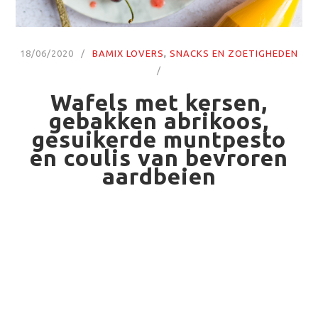
18/06/2020
BAMIX LOVERS
,
SNACKS EN ZOETIGHEDEN
Wafels met kersen,
gebakken abrikoos,
gesuikerde muntpesto
en coulis van bevroren
aardbeien