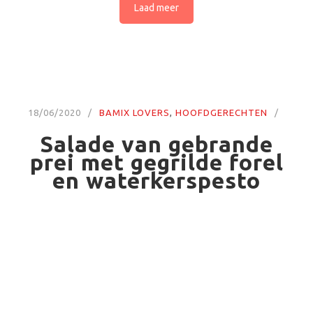
Laad meer
18/06/2020
BAMIX LOVERS
,
HOOFDGERECHTEN
Salade van gebrande
prei met gegrilde forel
en waterkerspesto