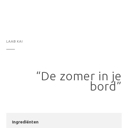
LAAB KAI
“De zomer in je
bord”
Ingrediënten