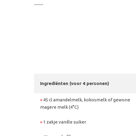
Ingrediënten (voor 4 personen)
»
45 cl amandelmelk, kokosmelk of gewone
magere melk (4°C)
»
1 zakje vanille suiker