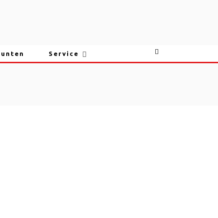
punten
Service