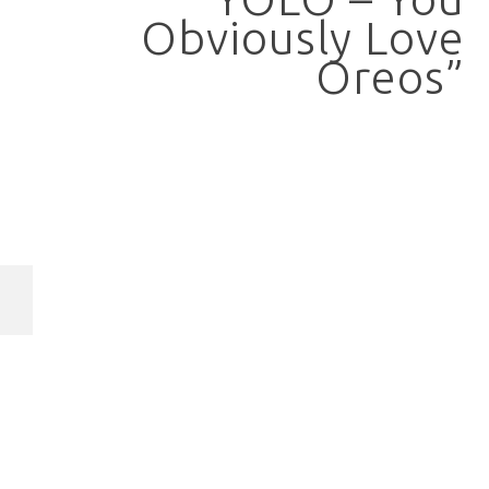
Obviously Love
Oreos”