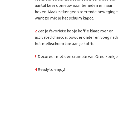
aantal keer opnieuw naar beneden en naar
boven. Maak zeker geen roerende beweginge
want zo mix je het schuim kapot.
2
Zet je favoriete kopje koffie klaar, roer er
activated charcoal powder onder en voeg nad
het melkschuim toe aan je koffie.
3
Decoreer met een crumble van Oreo koekje
4
Ready to enjoy!