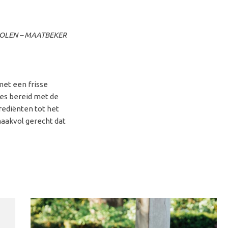
OLEN – MAATBEKER
met een frisse
les bereid met de
rediënten tot het
aakvol gerecht dat