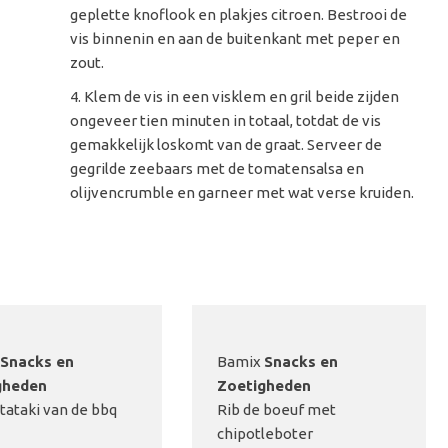
geplette knoflook en plakjes citroen. Bestrooi de
vis binnenin en aan de buitenkant met peper en
zout.
Klem de vis in een visklem en gril beide zijden
ongeveer tien minuten in totaal, totdat de vis
gemakkelijk loskomt van de graat. Serveer de
gegrilde zeebaars met de tomatensalsa en
olijvencrumble en garneer met wat verse kruiden.
Snacks en
Bamix
Snacks en
gheden
Zoetigheden
 tataki van de bbq
Rib de boeuf met
chipotleboter