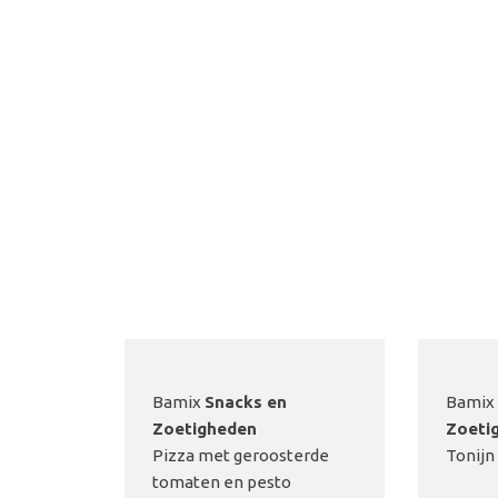
Bamix
Snacks en
Bamix
Zoetigheden
Zoeti
Pizza met geroosterde
Tonijn
tomaten en pesto