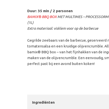
Duur: 35 min / 2 personen
BAMIX
® BBQ BOX
MET MULTIMES – PROCESSORM
(1L)
Extra materiaal: visklem voor op de barbecue
Gegrilde zeebaars van de barbecue, geserveerd 
tomatensalsa en een kruidige olijvencrumble. Al
bamix® BBQ box – van het fijnhakken van de ing
maken van de olijvencrumble. Een eenvoudig, sm
perfect past bij een avond buiten koken!
Ingrediënten