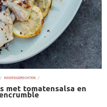
HOOFDGERECHTEN
rs met tomatensalsa en
vencrumble