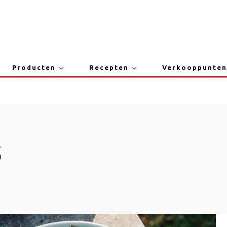
Producten
Recepten
Verkooppunten
5