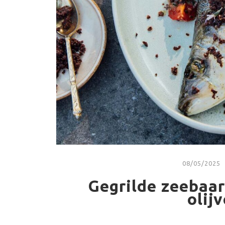
08/05/2025
Gegrilde zeebaa
olij