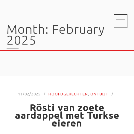
Skip
to
content
Month:
February
2025
11/02/2025
HOOFDGERECHTEN
,
ONTBIJT
Rösti van zoete
aardappel met Turkse
eieren