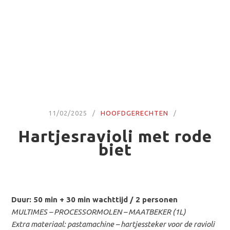
11/02/2025
HOOFDGERECHTEN
Hartjesravioli met rode
biet
Duur: 50 min + 30 min wachttijd / 2 personen
MULTIMES – PROCESSORMOLEN – MAATBEKER (1L)
Extra materiaal: pastamachine – hartjessteker voor de ravioli