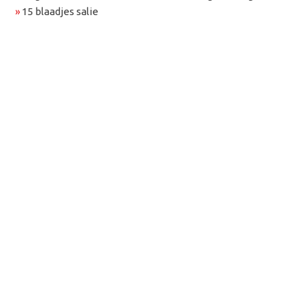
»
15 blaadjes salie