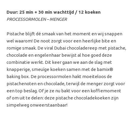
Duur: 25 min + 30 min wachttijd / 12 koeken
PROCESSORMOLEN – MENGER
Pistache blijft dé smaak van het moment en wij snappen
wel waarom! De noot zorgt voor een heerlijke bite en
romige smaak. De viral Dubai chocoladereep met pistache,
chocolade en engelenhaar bewijst al hoe goed deze
combinatie werkt. Dit keer gaan we aan de slag met
knapperige, smeuïge koeken samen met de bamix®
baking box. De processormolen hakt moeiteloos de
pistachenoten en chocolade, terwijl de menger zorgt voor
een top beslag. Of je ze nu bakt voor een koffiemoment
of om uit te delen: deze pistache chocoladekoeken zijn
simpelweg onweerstaanbaar!