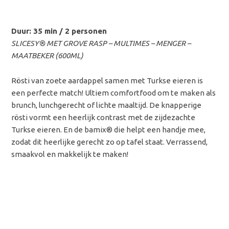
Duur: 35 min / 2 personen
SLICESY® MET GROVE RASP – MULTIMES – MENGER –
MAATBEKER (600ML)
Rösti van zoete aardappel samen met Turkse eieren is
een perfecte match! Ultiem comfortfood om te maken als
brunch, lunchgerecht of lichte maaltijd. De knapperige
rösti vormt een heerlijk contrast met de zijdezachte
Turkse eieren. En de bamix® die helpt een handje mee,
zodat dit heerlijke gerecht zo op tafel staat. Verrassend,
smaakvol en makkelijk te maken!