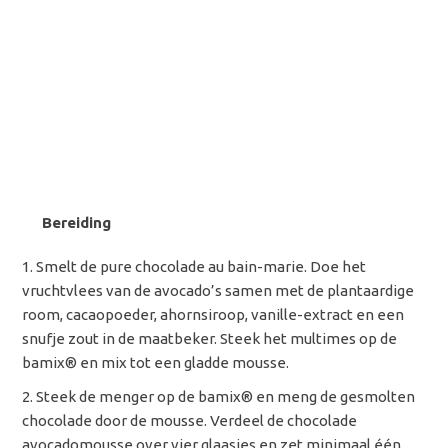
Bereiding
Smelt de pure chocolade au bain-marie. Doe het
vruchtvlees van de avocado’s samen met de plantaardige
room, cacaopoeder, ahornsiroop, vanille-extract en een
snufje zout in de maatbeker. Steek het multimes op de
bamix
® en mix tot een gladde mousse.
Steek de menger op de bamix
® en meng de gesmolten
chocolade door de mousse. Verdeel de chocolade
avocadomousse over vier glaasjes en zet minimaal één