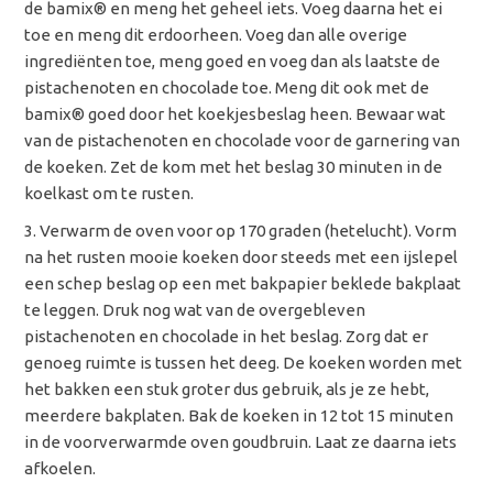
de bamix
® en meng het geheel iets. Voeg daarna het ei
toe en meng dit erdoorheen. Voeg dan alle overige
ingrediënten toe, meng goed en voeg dan als laatste de
pistachenoten en chocolade toe. Meng dit ook met de
bamix® goed door het koekjesbeslag heen. Bewaar wat
van de pistachenoten en chocolade voor de garnering van
de koeken. Zet de kom met het beslag 30 minuten in de
koelkast om te rusten.
Verwarm de oven voor op 170 graden (hetelucht). Vorm
na het rusten mooie koeken door steeds met een ijslepel
een schep beslag op een met bakpapier beklede bakplaat
te leggen. Druk nog wat van de overgebleven
pistachenoten en chocolade in het beslag. Zorg dat er
genoeg ruimte is tussen het deeg. De koeken worden met
het bakken een stuk groter dus gebruik, als je ze hebt,
meerdere bakplaten. Bak de koeken in 12 tot 15 minuten
in de voorverwarmde oven goudbruin. Laat ze daarna iets
afkoelen.