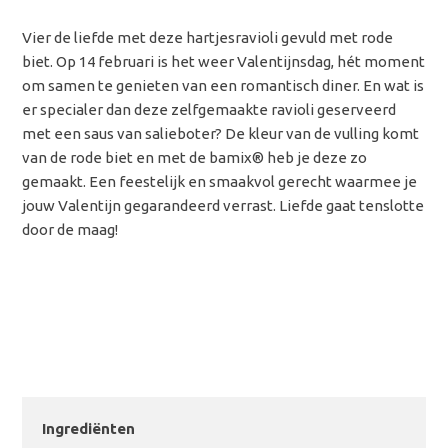
Vier de liefde met deze hartjesravioli gevuld met rode
biet. Op 14 februari is het weer Valentijnsdag, hét moment
om samen te genieten van een romantisch diner. En wat is
er specialer dan deze zelfgemaakte ravioli geserveerd
met een saus van salieboter? De kleur van de vulling komt
van de rode biet en met de bamix® heb je deze zo
gemaakt. Een feestelijk en smaakvol gerecht waarmee je
jouw Valentijn gegarandeerd verrast. Liefde gaat tenslotte
door de maag!
Ingrediënten