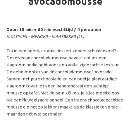
avocadomousse
Duur: 10 min + 60 min wachttijd / 4 personen
MULTIMES – MENGER – MAATBEKER (1L)
Zin in een heerlijk romig dessert zonder schuldgevoel?
Deze vegan chocolademousse bewijst dat je geen
slagroom nodig hebt voor een volle, zijdezachte textuur.
De geheime ster van de chocolademousse? Avocado!
Samen met pure chocolade en een beetje plantaardige
slagroom tover je in een handomdraai een luchtige
mousse op tafel. Met de bamix® mix je alles moeiteloos
tot een fluweelzacht geheel. Een intens chocoladeachtige
mousse die net zo lekker smaakt als de klassieke versie –
maar dan nét wat gezonder!