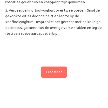
totdat ze goudbruin en knapperig zijn geworden.
Verdeel de knoflookyoghurt over twee borden. Snijd de
gekookte eitjes door de helft en leg ze op de
knoflookyoghurt. Besprenkel het gerecht met de kruidige
botersaus, garneer met de overige verse kruiden en leg de
rösti van zoete aardappel erbij.
Laad meer