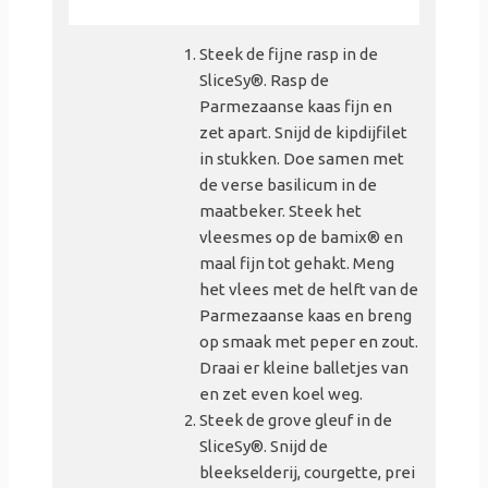
Steek de fijne rasp in de
SliceSy®. Rasp de
Parmezaanse kaas fijn en
zet apart. Snijd de kipdijfilet
in stukken. Doe samen met
de verse basilicum in de
maatbeker. Steek het
vleesmes op de bamix® en
maal fijn tot gehakt. Meng
het vlees met de helft van de
Parmezaanse kaas en breng
op smaak met peper en zout.
Draai er kleine balletjes van
en zet even koel weg.
Steek de grove gleuf in de
SliceSy®. Snijd de
bleekselderij, courgette, prei