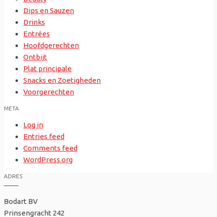
Dips en Sauzen
Drinks
Entrées
Hoofdgerechten
Ontbijt
Plat principale
Snacks en Zoetigheden
Voorgerechten
META
Log in
Entries feed
Comments feed
WordPress.org
ADRES
Bodart BV
Prinsengracht 242