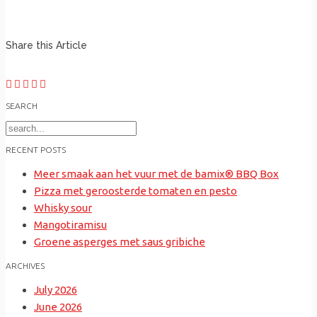
Share this Article
SEARCH
Search
for:
RECENT POSTS
Meer smaak aan het vuur met de bamix® BBQ Box
Pizza met geroosterde tomaten en pesto
Whisky sour
Mangotiramisu
Groene asperges met saus gribiche
ARCHIVES
July 2026
June 2026