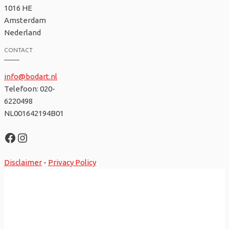
1016 HE
Amsterdam
Nederland
CONTACT
info@bodart.nl
Telefoon: 020-
6220498
NL001642194B01
Facebook
Instagram
Disclaimer
-
Privacy Policy