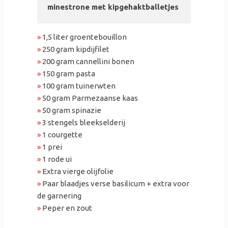
minestrone met kipgehaktballetjes
»
1,5 liter groentebouillon
»
250 gram kipdijfilet
»
200 gram cannellini bonen
»
150 gram pasta
»
100 gram tuinerwten
»
50 gram Parmezaanse kaas
»
50 gram spinazie
»
3 stengels bleekselderij
»
1 courgette
»
1 prei
»
1 rode ui
»
Extra vierge olijfolie
»
Paar blaadjes verse basilicum + extra voor
de garnering
»
Peper en zout