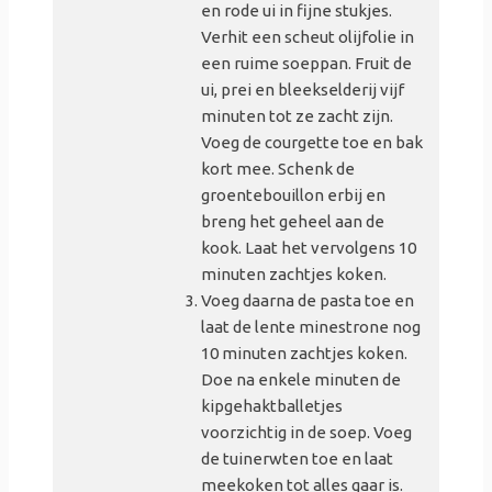
en rode ui in fijne stukjes.
Verhit een scheut olijfolie in
een ruime soeppan. Fruit de
ui, prei en bleekselderij vijf
minuten tot ze zacht zijn.
Voeg de courgette toe en bak
kort mee. Schenk de
groentebouillon erbij en
breng het geheel aan de
kook. Laat het vervolgens 10
minuten zachtjes koken.
Voeg daarna de pasta toe en
laat de lente minestrone nog
10 minuten zachtjes koken.
Doe na enkele minuten de
kipgehaktballetjes
voorzichtig in de soep. Voeg
de tuinerwten toe en laat
meekoken tot alles gaar is.