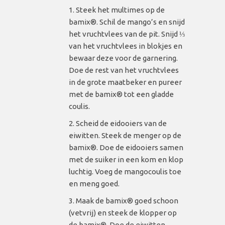
Steek het multimes op de
bamix®. Schil de mango’s en snijd
het vruchtvlees van de pit. Snijd ⅓
van het vruchtvlees in blokjes en
bewaar deze voor de garnering.
Doe de rest van het vruchtvlees
in de grote maatbeker en pureer
met de bamix® tot een gladde
coulis.
Scheid de eidooiers van de
eiwitten. Steek de menger op de
bamix®. Doe de eidooiers samen
met de suiker in een kom en klop
luchtig. Voeg de mangocoulis toe
en meng goed.
Maak de bamix® goed schoon
(vetvrij) en steek de klopper op
de bamix®. Doe de eiwitten