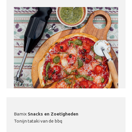
Bamix
Snacks en Zoetigheden
LEES MEER
Tonijn tataki van de bbq