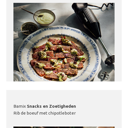
Bamix
Snacks en Zoetigheden
LEES MEER
Rib de boeuf met chipotleboter