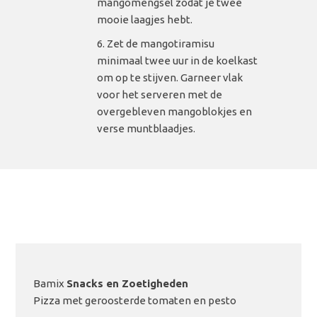
mangomengsel zodat je twee
mooie laagjes hebt.
Zet de mangotiramisu
minimaal twee uur in de koelkast
om op te stijven. Garneer vlak
voor het serveren met de
overgebleven mangoblokjes en
verse muntblaadjes.
Bamix
Snacks en Zoetigheden
Pizza met geroosterde tomaten en pesto