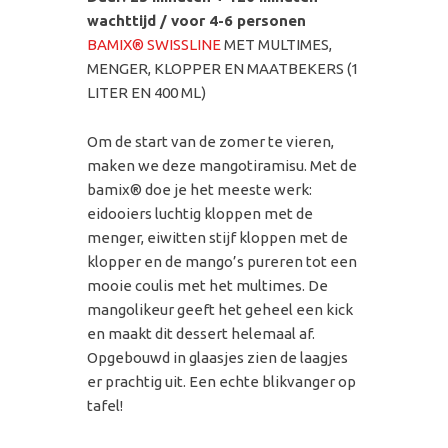
wachttijd / voor 4-6 personen
BAMIX® SWISSLINE
MET MULTIMES,
MENGER, KLOPPER EN MAATBEKERS (1
LITER EN 400 ML)
Om de start van de zomer te vieren,
maken we deze mangotiramisu. Met de
bamix® doe je het meeste werk:
eidooiers luchtig kloppen met de
menger, eiwitten stijf kloppen met de
klopper en de mango’s pureren tot een
mooie coulis met het multimes. De
mangolikeur geeft het geheel een kick
en maakt dit dessert helemaal af.
Opgebouwd in glaasjes zien de laagjes
er prachtig uit. Een echte blikvanger op
tafel!