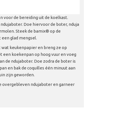
n voor de bereiding uit de koelkast.
ndujaboter. Doe hiervoor de boter, nduja
ormolen. Steek de bamix
® op de
 een glad mengsel.
t wat keukenpapier en breng ze op
et een koekenpan op hoog vuur en voeg
 van de ndujaboter. Doe zodra de boter is
 pan en bak de coquilles één minuut aan
uin zijn geworden.
de overgebleven ndujaboter en garneer