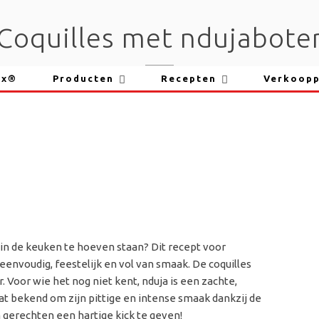
Coquilles met ndujabote
ix®
Producten
Recepten
Verkoop
in de keuken te hoeven staan? Dit recept voor
 eenvoudig, feestelijk en vol van smaak. De coquilles
Voor wie het nog niet kent, nduja is een zachte,
aat bekend om zijn pittige en intense smaak dankzij de
 gerechten een hartige kick te geven!