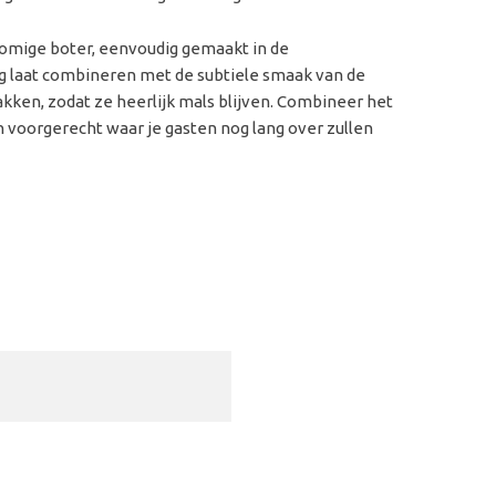
romige boter, eenvoudig gemaakt in de
ig laat combineren met de subtiele smaak van de
akken, zodat ze heerlijk mals blijven. Combineer het
n voorgerecht waar je gasten nog lang over zullen