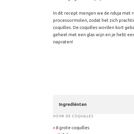
In dit recept mengen we de nduja met 
processormolen, zodat het zich pracht
coquilles. De coquilles worden kort geb
geheel met een glas wijn en je hebt ee
napraten!
Ingrediënten
VOOR DE COQUILLES
»
8 grote coquilles