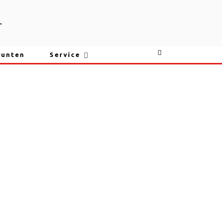
r
punten
Service