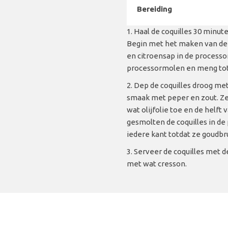
Bereiding
Haal de coquilles 30 minute
Begin met het maken van de 
en citroensap in de process
processormolen en meng tot
Dep de coquilles droog me
smaak met peper en zout. Z
wat olijfolie toe en de helft
gesmolten de coquilles in de
iedere kant totdat ze goudbr
Serveer de coquilles met 
met wat cresson.