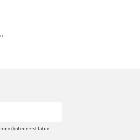
on
amen (boter eerst laten