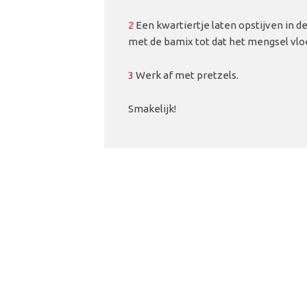
2
Een kwartiertje laten opstijven in d
met de bamix tot dat het mengsel vloe
3
Werk af met pretzels.
Smakelijk!