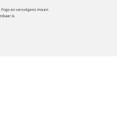
e frigo en vervolgens mixen
ibaar is.