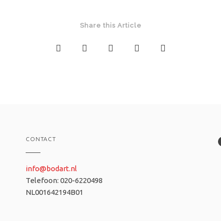
Share this Article
CONTACT
info@bodart.nl
Telefoon: 020-6220498
NL001642194B01