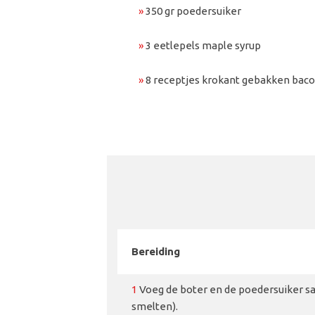
»
350 gr poedersuiker
»
3 eetlepels maple syrup
»
8 receptjes krokant gebakken bac
Bereiding
1
Voeg de boter en de poedersuiker s
smelten).