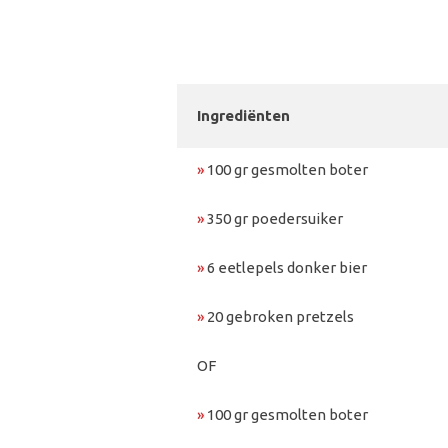
Ingrediënten
»
100 gr gesmolten boter
»
350 gr poedersuiker
»
6 eetlepels donker bier
»
20 gebroken pretzels
OF
»
100 gr gesmolten boter