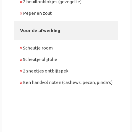
»
2 bouillonblokjes (gevogelte)
»
Peper en zout
Voor de afwerking
»
Scheutje room
»
Scheutje olijfolie
»
2 sneetjes ontbijtspek
»
Een handvol noten (cashews, pecan, pinda’s)