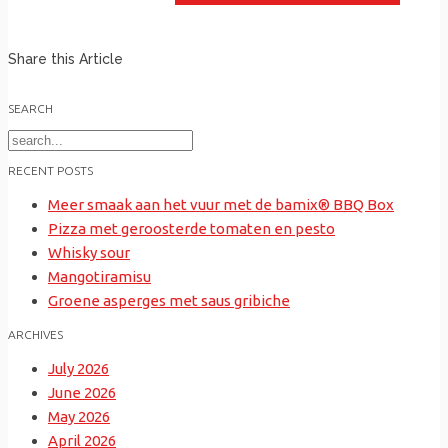
Share this Article
SEARCH
Search
for:
RECENT POSTS
Meer smaak aan het vuur met de bamix® BBQ Box
Pizza met geroosterde tomaten en pesto
Whisky sour
Mangotiramisu
Groene asperges met saus gribiche
ARCHIVES
July 2026
June 2026
May 2026
April 2026