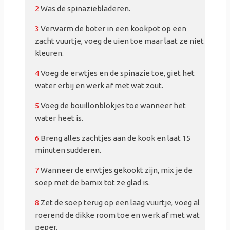
2
Was de spinaziebladeren.
3
Verwarm de boter in een kookpot op een
zacht vuurtje, voeg de uien toe maar laat ze niet
kleuren.
4
Voeg de erwtjes en de spinazie toe, giet het
water erbij en werk af met wat zout.
5
Voeg de bouillonblokjes toe wanneer het
water heet is.
6
Breng alles zachtjes aan de kook en laat 15
minuten sudderen.
7
Wanneer de erwtjes gekookt zijn, mix je de
soep met de bamix tot ze glad is.
8
Zet de soep terug op een laag vuurtje, voeg al
roerend de dikke room toe en werk af met wat
peper.