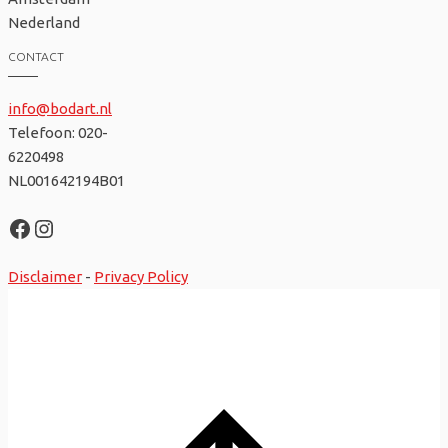
Nederland
CONTACT
info@bodart.nl
Telefoon: 020-
6220498
NL001642194B01
Facebook
Instagram
Disclaimer
-
Privacy Policy