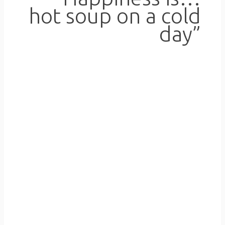
hot soup on a cold
day”