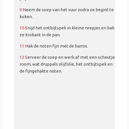
9
Neem de soep van het vuur zodra ze begint te
koken.
10
Snijd het ontbijtspek in kleine reepjes en bak
ze krokant in de pan.
11
Hak de noten fijn met de bamix.
12
Serveer de soep en werk af met een scheutje
room, wat druppels olijfolie, het ontbijtspek en
de fijngehakte noten.