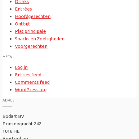
Drinks
Entrées
Hoofdgerechten
Ontbijt
Plat principale
Snacks en Zoetigheden
Voorgerechten
META
Log in
Entries feed
Comments feed
WordPress.org
ADRES
Bodart BV
Prinsengracht 242
1016 HE
Amsterdam