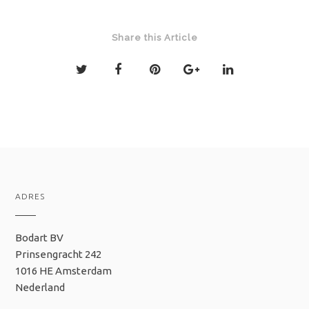
Share this Article
ADRES
Bodart BV
Prinsengracht 242
1016 HE Amsterdam
Nederland