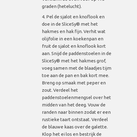
graden (hetelucht).
Pel de sjalot en knoflook en
doe in de SliceSy® met het
hakmes en hak fijn. Verhit wat
olijfolie in een koekenpan en
fruit de sjalot en knoflook kort
aan. Snijd de paddenstoelen in de
SliceSy® met het hakmes grof,
voeg samen met de blaadjes tijm
toe aan de pan en bak kort mee.
Breng op smaak met peper en
zout. Verdeel het
paddenstoelenmengsel over het
midden van het deeg. Vouw de
randen naar binnen zodat er een
rustieke taart ontstaat. Verdeel
de blauwe kaas over de galette.
Klop het ei los en bestrijk de