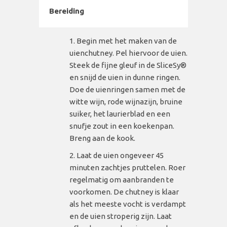
Bereiding
Begin met het maken van de
uienchutney. Pel hiervoor de uien.
Steek de fijne gleuf in de SliceSy®
en snijd de uien in dunne ringen.
Doe de uienringen samen met de
witte wijn, rode wijnazijn, bruine
suiker, het laurierblad en een
snufje zout in een koekenpan.
Breng aan de kook.
Laat de uien ongeveer 45
minuten zachtjes pruttelen. Roer
regelmatig om aanbranden te
voorkomen. De chutney is klaar
als het meeste vocht is verdampt
en de uien stroperig zijn. Laat