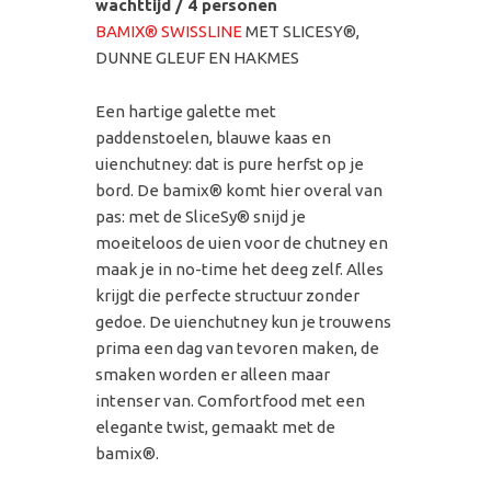
wachttijd / 4 personen
BAMIX® SWISSLINE
MET SLICESY®,
DUNNE GLEUF EN HAKMES
Een hartige galette met
paddenstoelen, blauwe kaas en
uienchutney: dat is pure herfst op je
bord. De bamix® komt hier overal van
pas: met de SliceSy® snijd je
moeiteloos de uien voor de chutney en
maak je in no-time het deeg zelf. Alles
krijgt die perfecte structuur zonder
gedoe. De uienchutney kun je trouwens
prima een dag van tevoren maken, de
smaken worden er alleen maar
intenser van. Comfortfood met een
elegante twist, gemaakt met de
bamix®.