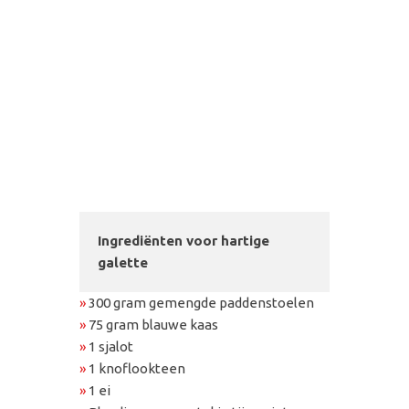
Ingrediënten voor hartige
galette
»
300 gram gemengde paddenstoelen
»
75 gram blauwe kaas
»
1 sjalot
»
1 knoflookteen
»
1 ei