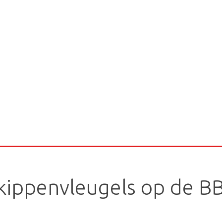
kippenvleugels op de B