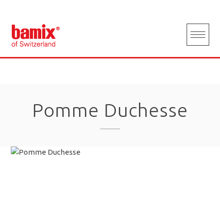
Skip
to
content
Pomme Duchesse