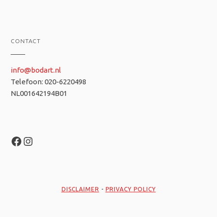
CONTACT
info@bodart.nl
Telefoon: 020-6220498
NL001642194B01
Facebook
Instagram
DISCLAIMER
-
PRIVACY POLICY