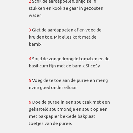
2
Schil de aardappelen, snijd ze in
stukken en kook ze gaar in gezouten
water.
3
Giet de aardappelen af en voeg de
kruiden toe. Mix alles kort met de
bamix.
4
Snijd de zongedroogde tomaten en de
basilicum fijn met de bamix SliceSy.
5
Voeg deze toe aan de puree en meng
even goed onder elkaar.
6
Doe de puree in een spuitzak met een
gekarteld spuitmondje en spuit op een
met bakpapier beklede bakplaat
toefjes van de puree.