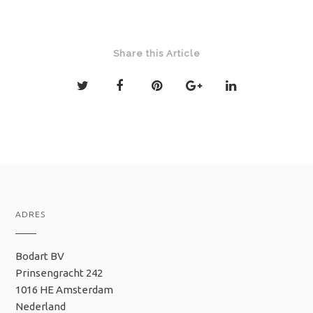
Share this Article
ADRES
Bodart BV
Prinsengracht 242
1016 HE Amsterdam
Nederland