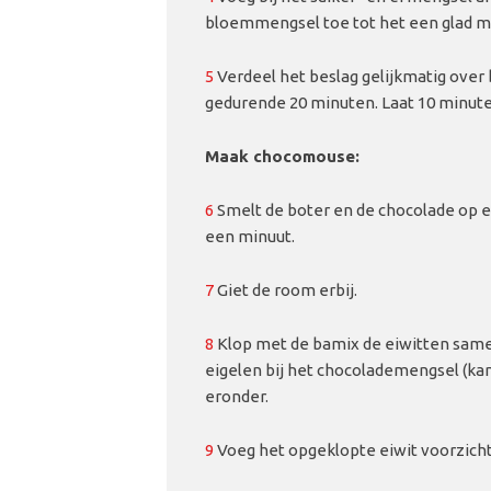
bloemmengsel toe tot het een glad m
5
Verdeel het beslag gelijkmatig ove
gedurende 20 minuten. Laat 10 minute
Maak chocomouse:
6
Smelt de boter en de chocolade op e
een minuut.
7
Giet de room erbij.
8
Klop met de bamix de eiwitten same
eigelen bij het chocolademengsel (
eronder.
9
Voeg het opgeklopte eiwit voorzicht