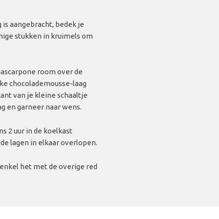
is aangebracht, bedek je
mige stukken in kruimels om
 mascarpone room over de
 elke chocolademousse-laag
ant van je kleine schaaltje
ag en garneer naar wens.
ns 2 uur in de koelkast
 de lagen in elkaar overlopen.
prenkel het met de overige red