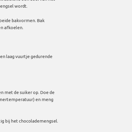
engsel wordt.
r beide bakvormen. Bak
n afkoelen.
en laag vuurtje gedurende
n met de suiker op. Doe de
kamertemperatuur) en meng
ig bij het chocolademengsel.