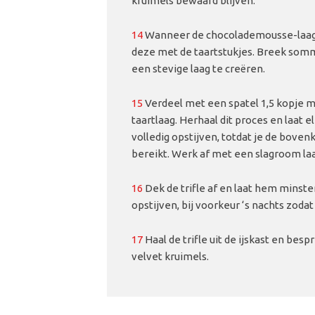
kruimels bewaard blijven.
14
Wanneer de chocolademousse-laag 
deze met de taartstukjes. Breek som
een stevige laag te creëren.
15
Verdeel met een spatel 1,5 kopje
taartlaag. Herhaal dit proces en laat
volledig opstijven, totdat je de bovenk
bereikt. Werk af met een slagroom la
16
Dek de trifle af en laat hem minste
opstijven, bij voorkeur ‘s nachts zodat
17
Haal de trifle uit de ijskast en bes
velvet kruimels.