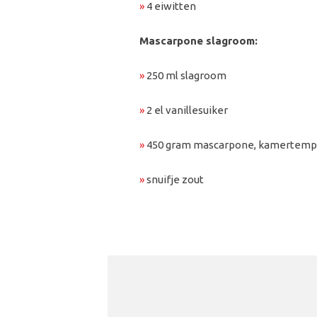
»
4 eiwitten
Mascarpone slagroom:
»
250 ml slagroom
»
2 el vanillesuiker
»
450 gram mascarpone, kamertemp
»
snuifje zout