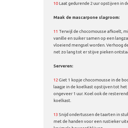
10
Laat gedurende 2 uur opstijven in d
Maak de mascarpone slagroom:
11
Terwijl de chocomousse afkoelt, m
vanille en suiker samen op een langz
vloeiend mengsel worden. Verhoog de
net zo lang tot er stijve pieken ontsta
Serveren:
12
Giet 1 kopje chocomousse in de bod
laagje in de koelkast opstijven tot het 
ongeveer 1 uur. Koel ook de resteren
koelkast.
13
Snijd ondertussen de taarten in st
met de handen voor een rustieker uiter