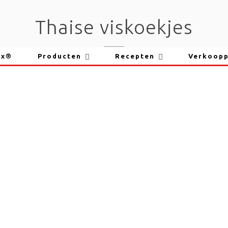
Thaise viskoekjes
ix®
Producten
Recepten
Verkoop