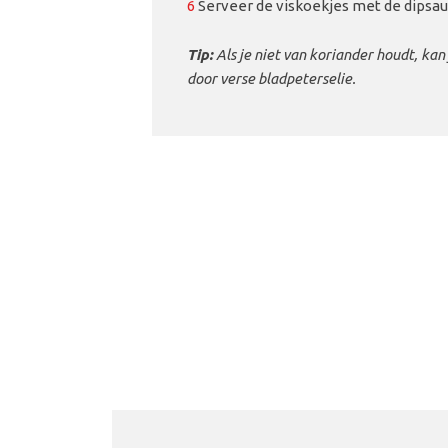
6
Serveer de viskoekjes met de dipsau
Tip:
Als je niet van koriander houdt, ka
door verse bladpeterselie.