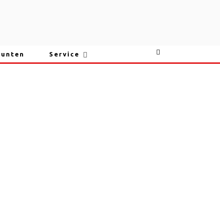
punten
Service