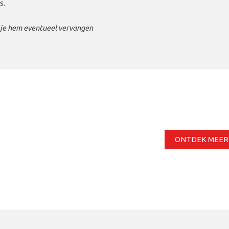
s.
n je hem eventueel vervangen
ONTDEK MEER 