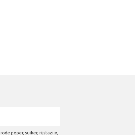
e peper, suiker, rijstazijn,