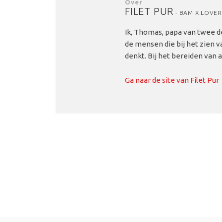
Over
FILET PUR
- BAMIX LOVER
Ik, Thomas, papa van twee de
de mensen die bij het zien 
denkt. Bij het bereiden van 
Ga naar de site van Filet Pur