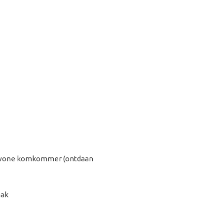
ewone komkommer (ontdaan
aak