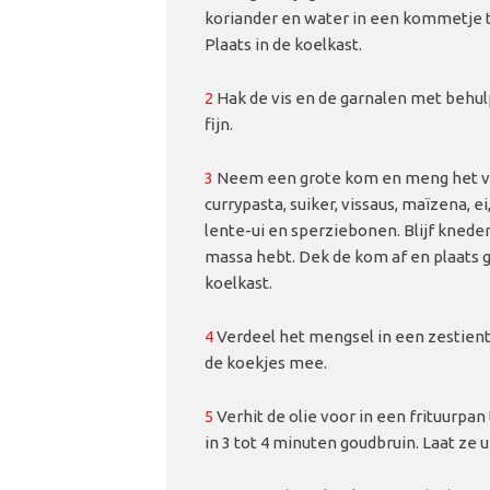
koriander en water in een kommetje t
Plaats in de koelkast.
2
Hak de vis en de garnalen met behul
fijn.
3
Neem een grote kom en meng het v
currypasta, suiker, vissaus, maïzena, e
lente-ui en sperziebonen. Blijf kned
massa hebt. Dek de kom af en plaats g
koelkast.
4
Verdeel het mengsel in een zestienta
de koekjes mee.
5
Verhit de olie voor in een frituurpan
in 3 tot 4 minuten goudbruin. Laat ze 