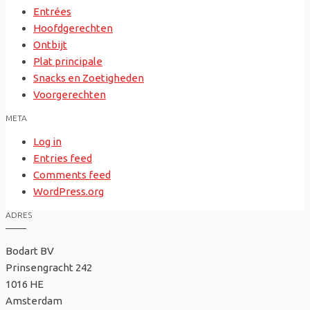
Entrées
Hoofdgerechten
Ontbijt
Plat principale
Snacks en Zoetigheden
Voorgerechten
META
Log in
Entries feed
Comments feed
WordPress.org
ADRES
Bodart BV
Prinsengracht 242
1016 HE
Amsterdam