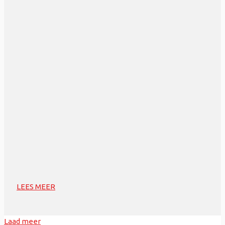
LEES MEER
Laad meer