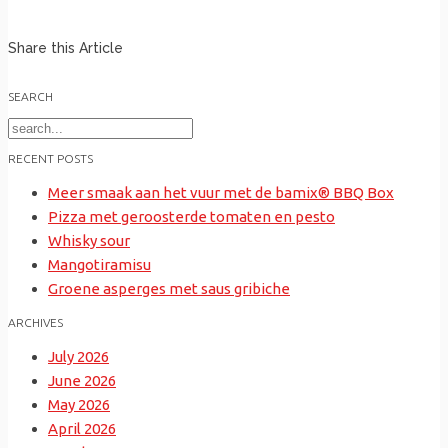
Share this Article
SEARCH
Search
for:
RECENT POSTS
Meer smaak aan het vuur met de bamix® BBQ Box
Pizza met geroosterde tomaten en pesto
Whisky sour
Mangotiramisu
Groene asperges met saus gribiche
ARCHIVES
July 2026
June 2026
May 2026
April 2026