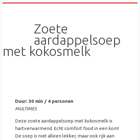
Skip
to
content
Zoete
aardappelsoep
met kokosmelk
Duur: 30 min / 4 personen
MULTIMES
Deze zoete aardappelsoep met kokosmelk is
hartverwarmend. Echt comfort food in een kom!
De soep is niet alleen lekker, maar ook rijk aan