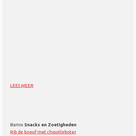
LEES MEER
Bamix
Snacks en Zoetigheden
Rib de boeuf met chipotleboter