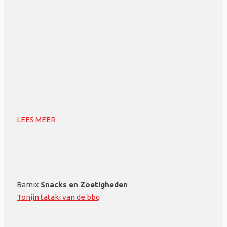
LEES MEER
Bamix
Snacks en Zoetigheden
Tonijn tataki van de bbq