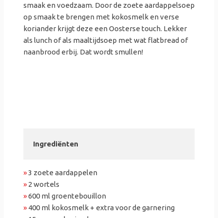
smaak en voedzaam. Door de zoete aardappelsoep
op smaak te brengen met kokosmelk en verse
koriander krijgt deze een Oosterse touch. Lekker
als lunch of als maaltijdsoep met wat flatbread of
naanbrood erbij. Dat wordt smullen!
Ingrediënten
»
3 zoete aardappelen
»
2 wortels
»
600 ml groentebouillon
»
400 ml kokosmelk + extra voor de garnering