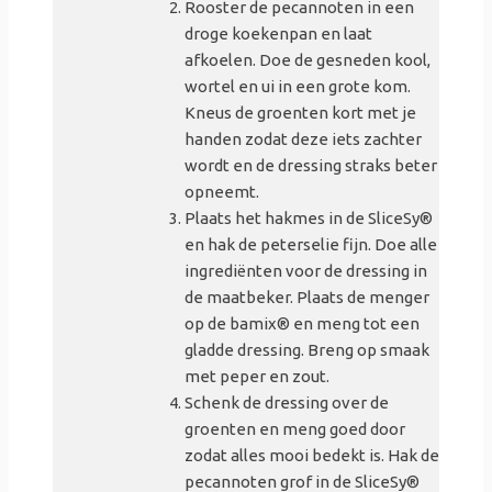
Rooster de pecannoten in een
droge koekenpan en laat
afkoelen. Doe de gesneden kool,
wortel en ui in een grote kom.
Kneus de groenten kort met je
handen zodat deze iets zachter
wordt en de dressing straks beter
opneemt.
Plaats het hakmes in de SliceSy®
en hak de peterselie fijn. Doe alle
ingrediënten voor de dressing in
de maatbeker. Plaats de menger
op de bamix® en meng tot een
gladde dressing. Breng op smaak
met peper en zout.
Schenk de dressing over de
groenten en meng goed door
zodat alles mooi bedekt is. Hak de
pecannoten grof in de SliceSy®