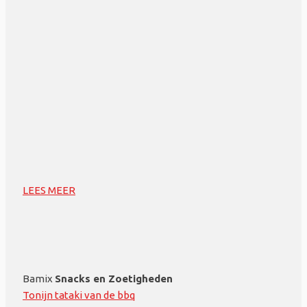
LEES MEER
Bamix
Snacks en Zoetigheden
Tonijn tataki van de bbq