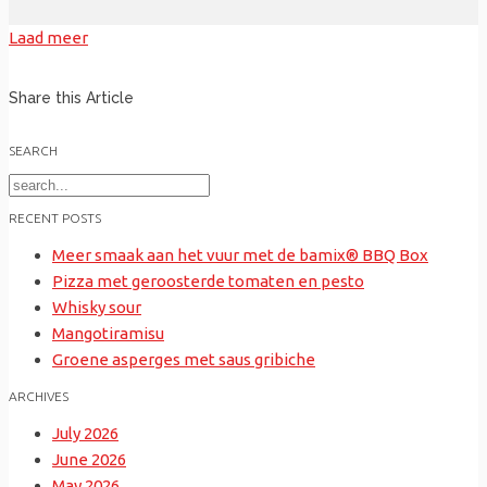
Laad meer
Share this Article
SEARCH
Search
for:
RECENT POSTS
Meer smaak aan het vuur met de bamix® BBQ Box
Pizza met geroosterde tomaten en pesto
Whisky sour
Mangotiramisu
Groene asperges met saus gribiche
ARCHIVES
July 2026
June 2026
May 2026