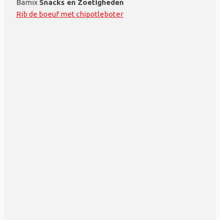
Bamix
Snacks en Zoetigheden
Rib de boeuf met chipotleboter