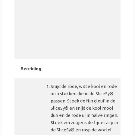
Bereiding
Snijd de rode, witte kool en rode
ui in stukken die in de SliceSy®
passen. Steek de fijn gleuf in de
SliceSy® en snijd de kool mooi
dun en de rode ui in halve ringen.
Steek vervolgens de fijne rasp in
de SliceSy® en rasp de wortel.