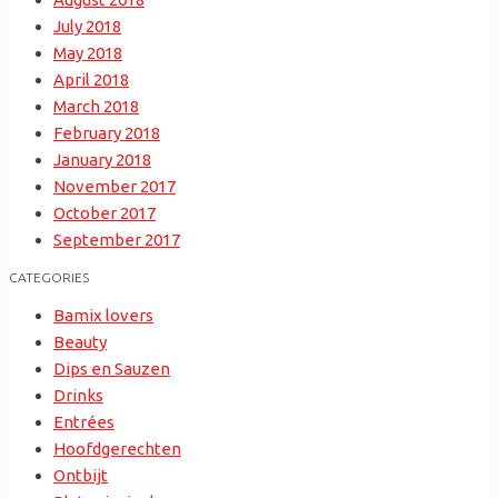
July 2018
May 2018
April 2018
March 2018
February 2018
January 2018
November 2017
October 2017
September 2017
CATEGORIES
Bamix lovers
Beauty
Dips en Sauzen
Drinks
Entrées
Hoofdgerechten
Ontbijt