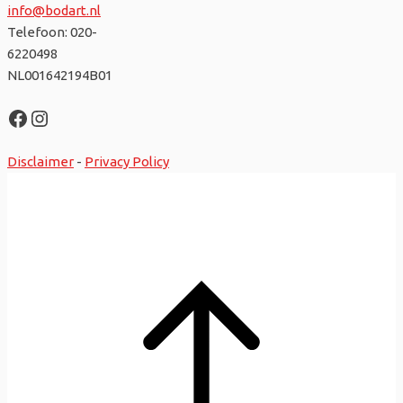
info@bodart.nl
Telefoon: 020-
6220498
NL001642194B01
Facebook
Instagram
Disclaimer
-
Privacy Policy