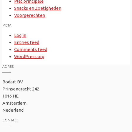
Plat principale
Snacks en Zoetigheden
Voorgerechten
META
Log in
Entries feed
Comments feed
WordPress.org
ADRES
Bodart BV
Prinsengracht 242
1016 HE
Amsterdam
Nederland
CONTACT