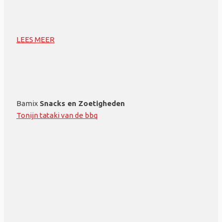
LEES MEER
Bamix
Snacks en Zoetigheden
Tonijn tataki van de bbq