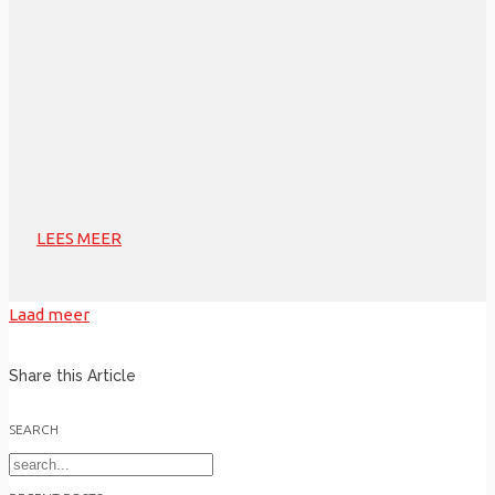
LEES MEER
Laad meer
Share this Article
SEARCH
Search
for: