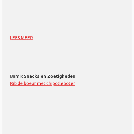
LEES MEER
Bamix
Snacks en Zoetigheden
Rib de boeuf met chipotleboter