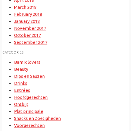
April 2018
March 2018
February 2018
January 2018
November 2017
October 2017
September 2017
CATEGORIES
Bamix lovers
Beauty
Dips en Sauzen
Drinks
Entrées
Hoofdgerechten
Ontbijt
Plat principale
Snacks en Zoetigheden
Voorgerechten