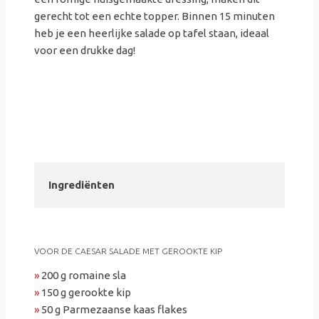
gerecht tot een echte topper. Binnen 15 minuten
heb je een heerlijke salade op tafel staan, ideaal
voor een drukke dag!
Ingrediënten
VOOR DE CAESAR SALADE MET GEROOKTE KIP
»
200 g romaine sla
»
150 g gerookte kip
»
50 g Parmezaanse kaas flakes