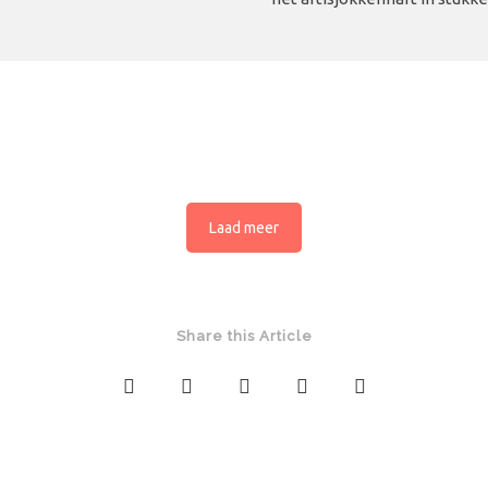
Laad meer
Share this Article