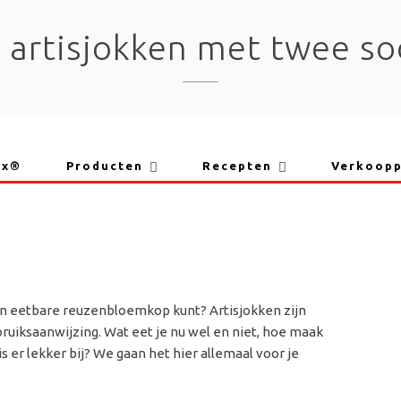
 artisjokken met twee so
ix®
Producten
Recepten
Verkoop
o’n eetbare reuzenbloemkop kunt? Artisjokken zijn
uiksaanwijzing. Wat eet je nu wel en niet, hoe maak
s er lekker bij? We gaan het hier allemaal voor je