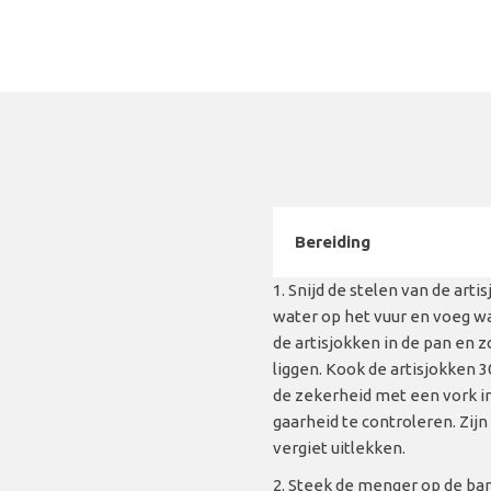
Bereiding
Snijd de stelen van de art
water op het vuur en voeg wa
de artisjokken in de pan en 
liggen. Kook de artisjokken 
de zekerheid met een vork in
gaarheid te controleren. Zijn 
vergiet uitlekken.
Steek de menger op de bam