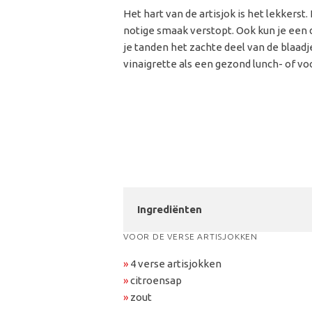
Het hart van de artisjok is het lekkerst
notige smaak verstopt. Ook kun je een 
je tanden het zachte deel van de blaad
vinaigrette als een gezond lunch- of vo
Ingrediënten
VOOR DE VERSE ARTISJOKKEN
»
4 verse artisjokken
»
citroensap
»
zout