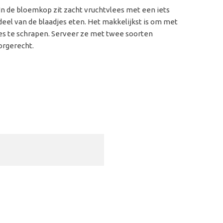
. In de bloemkop zit zacht vruchtvlees met een iets
deel van de blaadjes eten. Het makkelijkst is om met
jes te schrapen. Serveer ze met twee soorten
orgerecht.