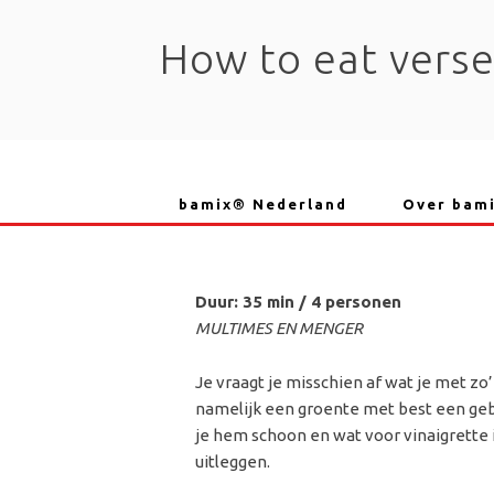
Skip
to
How to eat verse
content
bamix® Nederland
Over bam
Duur: 35 min / 4 personen
MULTIMES EN MENGER
Je vraagt je misschien af wat je met z
namelijk een groente met best een gebr
je hem schoon en wat voor vinaigrette i
uitleggen.