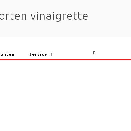
orten vinaigrette
punten
Service