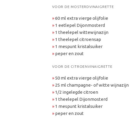
VOOR DE MOSTERDVINAIGRETTE
»
60 ml extra vierge olijfolie
»
1 eetlepel Dijonmosterd
»
1 theelepel wittewijnazijn
»
1 theelepel citroensap
»
1 mespunt kristalsuiker
»
peper en zout
VOOR DE CITROENVINAIGRETTE
»
50 ml extra vierge olijfolie
»
25 ml champagne- of witte wijnazijn
»
1/2 ingelegde citroen
»
1 theelepel Dijonmosterd
»
1 mespunt kristalsuiker
»
peper en zout