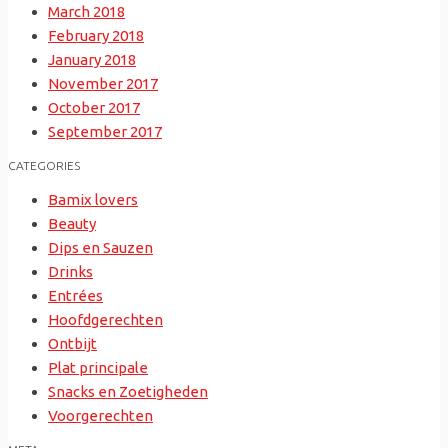
March 2018
February 2018
January 2018
November 2017
October 2017
September 2017
CATEGORIES
Bamix lovers
Beauty
Dips en Sauzen
Drinks
Entrées
Hoofdgerechten
Ontbijt
Plat principale
Snacks en Zoetigheden
Voorgerechten