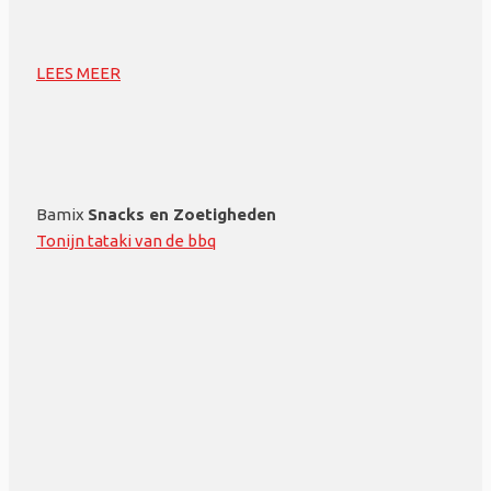
LEES MEER
Bamix
Snacks en Zoetigheden
Tonijn tataki van de bbq