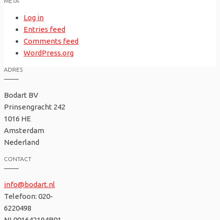
META
Log in
Entries feed
Comments feed
WordPress.org
ADRES
Bodart BV
Prinsengracht 242
1016 HE
Amsterdam
Nederland
CONTACT
info@bodart.nl
Telefoon: 020-
6220498
NL001642194B01