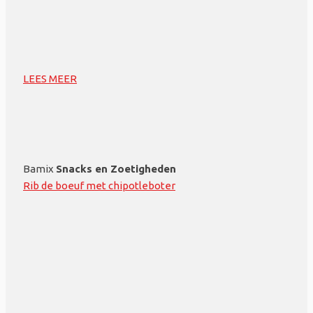
LEES MEER
Bamix
Snacks en Zoetigheden
Rib de boeuf met chipotleboter