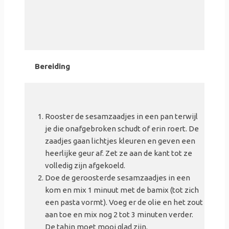
Bereiding
Rooster de sesamzaadjes in een pan terwijl
je die onafgebroken schudt of erin roert. De
zaadjes gaan lichtjes kleuren en geven een
heerlijke geur af. Zet ze aan de kant tot ze
volledig zijn afgekoeld.
Doe de geroosterde sesamzaadjes in een
kom en mix 1 minuut met de bamix (tot zich
een pasta vormt). Voeg er de olie en het zout
aan toe en mix nog 2 tot 3 minuten verder.
De tahin moet mooi glad zijn.